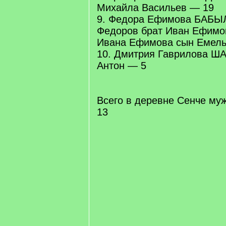
Михайла Васильев — 19
9. Федора Ефимова БАБЫЛ
Федоров брат Иван Ефим
Ивана Ефимова сын Емель
10. Дмитрия Гаврилова 
Антон — 5
Всего в деревне Сенче муж
13