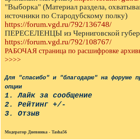
"Выборка" (Материал раздела, охваты
источники по Стародубскому полку)
https://forum.vgd.ru/792/136748/
ПЕРЕСЕЛЕНЦЫ из Черниговской губер
https://forum.vgd.ru/792/108767/
РАБОЧАЯ страница по расшифровке архив
>>>>
Для "спасибо" и "благодарю" на форуме п
опции
1. Лайк за сообщение
2. Рейтинг +/-
3. Отзыв
Модератор Дневника - Tasha56