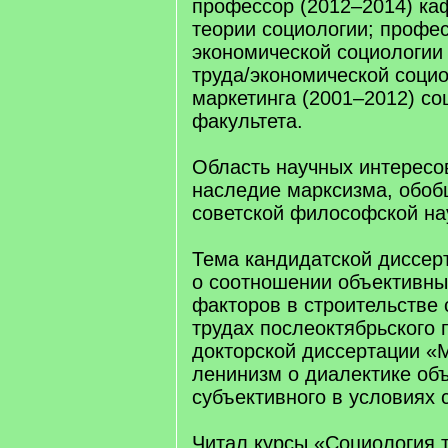
профессор (2012–2014) ка
теории социологии; профе
экономической социологии
труда/экономической социо
маркетинга (2001–2012) со
факультета.
Область научных интересов
наследие марксизма, обо
советской философской на
Тема кандидатской диссер
о соотношении объективны
факторов в строительстве 
трудах послеоктябрьского 
докторской диссертации «
ленинизм о диалектике объ
субъективного в условиях 
Читал курсы «Социология 