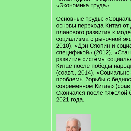
«Экономика труда».
Основные труды: «Социал
основы перехода Китая от 
планового развития к мод
социализма с рыночной эко
2010), «Дэн Сяопин и соци
спецификой» (2012), «Ста
развитие системы социаль
Китае после победы наро
(соавт., 2014), «Социальн
проблемы борьбы с беднос
современном Китае» (соавт
Скончался после тяжелой 
2021 года.