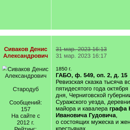
Сиваков Денис
31 мар. 2023 16:13
Александрович
31 мар. 2023 16:17
1850 г.
ГАБО, ф. 549, оп. 2, д. 15
Ревизская сказка тысяча в
пятидесятого года октября
Стародуб
дня, Черниговской губерни
Суражского уезда, деревн
Сообщений:
майора и кавалера
графа
157
Ивановича Гудовича
,
На сайте с
о состоящих мужеска и же
2012 г.
крестьянах.
Рейтинг: