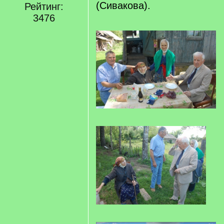
(Сивакова).
Рейтинг:
3476