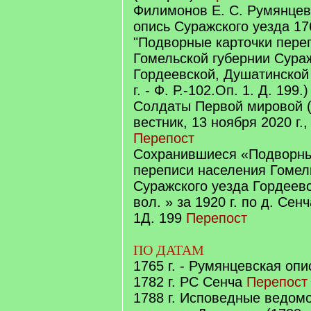
Филимонов Е. С. Румянцев
опись Суражского уезда 17
"Подворные карточки пере
Гомельской губернии Сура
Гордеевской, Душатинской 
г. - Ф. Р.-102.Оп. 1. Д. 199.
Солдаты Первой мировой 
вестник, 13 ноября 2020 г.
Перепост
Сохранившиеся «Подворны
переписи населения Гомел
Суражского уезда Гордеев
вол. » за 1920 г. по д. Сенч
1Д. 199
Перепост
ПО ДАТАМ
1765 г. - Румянцевская оп
1782 г. РС Сенча
Перепост
1788 г. Исповедные ведом