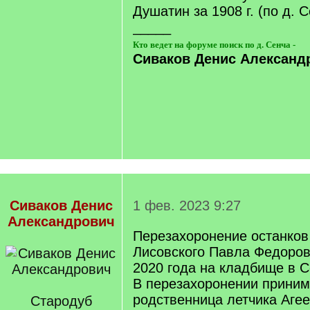
Душатин за 1908 г. (по д. 
_____
Кто ведет на форуме поиск по д. Сенча -
Сиваков Денис Александ
Сиваков Денис
1 фев. 2023 9:27
Александрович
Перезахоронение останков
Лисовского Павла Федоро
2020 года на кладбище в С
В перезахоронении приним
родственница летчика Аге
Стародуб