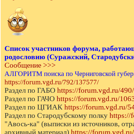
Список участников форума, работаю
родословию (Суражский, Стародубский
Сообщение >>>
АЛГОРИТМ поиска по Черниговской губер
https://forum.vgd.ru/792/137577/
Раздел по ГАБО
https://forum.vgd.ru/490/
Раздел по ГАЧО
https://forum.vgd.ru/106
Раздел по ЦГИАК
https://forum.vgd.ru/5
Раздел по Стародубскому полку
https:/
"Авось-ка" (выписки из источников, от
архивный материал)
https://forum.vgd.r