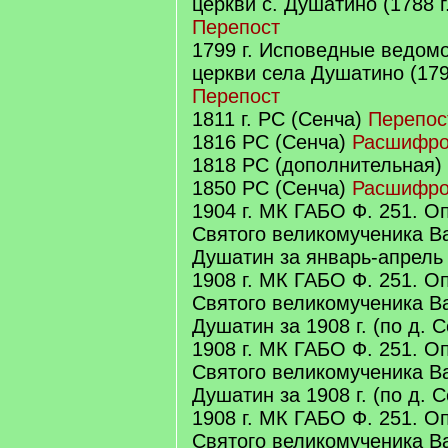
церкви с. Душатино (1788 г
Перепост
1799 г. Исповедные ведом
церкви села Душатино (1799
Перепост
1811 г. РС (Сенча)
Перепос
1816 РС (Сенча)
Расшифро
1818 РС (дополнительная)
1850 РС (Сенча)
Расшифро
1904 г. МК ГАБО Ф. 251. Оп
Святого великомученика В
Душатин за январь-апрель 
1908 г. МК ГАБО Ф. 251. Оп
Святого великомученика В
Душатин за 1908 г. (по д. 
1908 г. МК ГАБО Ф. 251. Оп
Святого великомученика В
Душатин за 1908 г. (по д. 
1908 г. МК ГАБО Ф. 251. Оп
Святого великомученика В