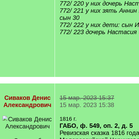
772/ 220 у них дочерь Нас
772/ 221 у них зять Анни
сын 30
772/ 222 у них дети: сын И
772/ 223 дочерь Настасия 
Сиваков Денис
15 мар. 2023 15:37
Александрович
15 мар. 2023 15:38
1816 г.
ГАБО, ф. 549, оп. 2, д. 5
Ревизская сказка 1816 год