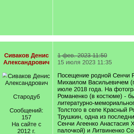
Сиваков Денис
1 фев. 2023 11:50
Александрович
15 июля 2023 11:35
Посещение родной Сенчи 
Михаилом Васильевичем (
июле 2018 года. На фотог
Романенко (в костюме) - 
Стародуб
литературно-мемориальног
Толстого в селе Красный Р
Сообщений:
Трушкин, одна из последн
157
Сенчи Агеенко Анастасия 
На сайте с
палочкой) и Литвиненко С
2012 г.