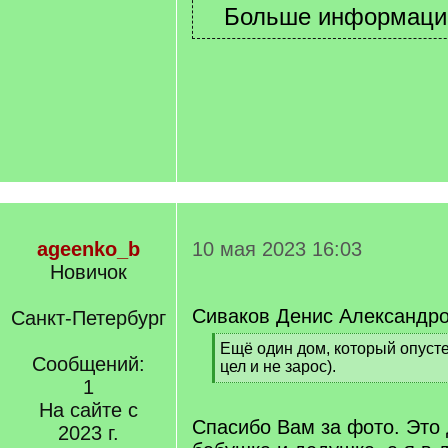
ageenko_b
10 мая 2023 16:03
Новичок
Сиваков Денис Александро
Санкт-Петербург
[
Ещё один дом, который опусте
Сообщений:
q
цел и не зарос).
]
1
[
/
На сайте с
q
Спасибо Вам за фото. Это
2023 г.
]