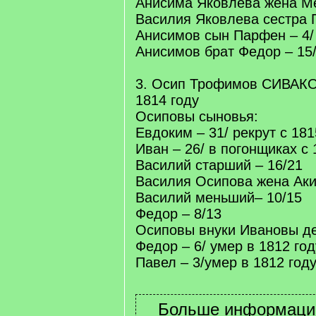
Анисима Яковлева жена М
Василия Яковлева сестра 
Анисимов сын Парфен – 4/ 
Анисимов брат Федор – 15
3. Осип Трофимов СИВАКОВ
1814 году
Осиповы сыновья:
Евдоким – 31/ рекрут с 181
Иван – 26/ в погонщиках с 
Василий старший – 16/21
Василия Осипова жена Аки
Василий меньший– 10/15
Федор – 8/13
Осиповы внуки Ивановы де
Федор – 6/ умер в 1812 год
Павел – 3/умер в 1812 год