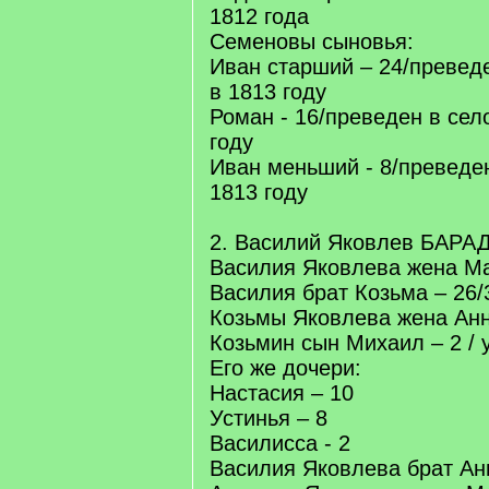
1812 года
Семеновы сыновья:
Иван старший – 24/превед
в 1813 году
Роман - 16/преведен в сел
году
Иван меньший - 8/преведе
1813 году
2. Василий Яковлев БАРАД
Василия Яковлева жена Ма
Василия брат Козьма – 26/
Козьмы Яковлева жена Анн
Козьмин сын Михаил – 2 / 
Его же дочери:
Настасия – 10
Устинья – 8
Василисса - 2
Василия Яковлева брат Ан