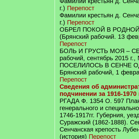
Фамилии крестьян д. Сенча
г.)
Перепост
Фамилии крестьян д. Сенча
г.)
Перепост
ОБРЕЛ ПОКОЙ В РОДНОЙ
(Брянский рабочий. 13 февр
Перепост
БОЛЬ И ГРУСТЬ МОЯ – СЕН
рабочий, сентябрь 2015 г.,
ПОСЕЛИЛОСЬ В СЕНЧЕ О
Брянский рабочий, 1 февра
Перепост
Сведения об администра
подчинении за 1916-1970
РГАДА Ф. 1354 О. 597 Пла
генерального и специальн
1746-1917гг. Губерния, уез
Суражский (1862-1888). С
Сенчанская крепость Лубен
(история)
Перепост