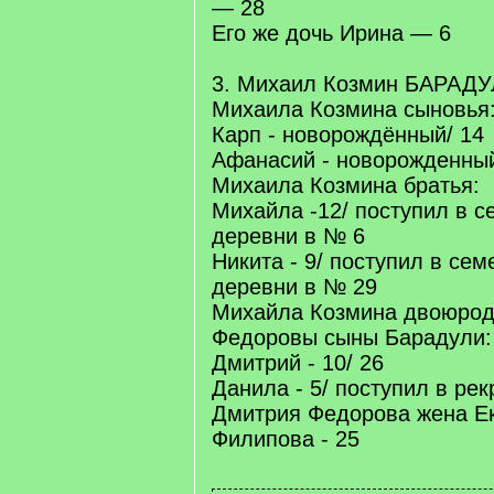
— 28
Его же дочь Ирина — 6
3. Михаил Козмин БАРАДУЛ
Михаила Козмина сыновья
Карп - новорождённый/ 14
Афанасий - новорожденный
Михаила Козмина братья:
Михайла -12/ поступил в с
деревни в № 6
Никита - 9/ поступил в сем
деревни в № 29
Михайла Козмина двоюрод
Федоровы сыны Барадули:
Дмитрий - 10/ 26
Данила - 5/ поступил в рек
Дмитрия Федорова жена Е
Филипова - 25