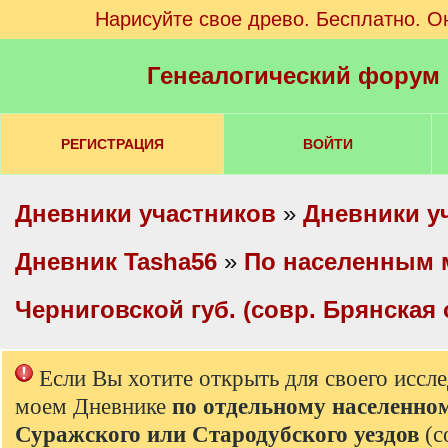
Нарисуйте свое древо. Бесплатно. О
Генеалогический форум
РЕГИСТРАЦИЯ
ВОЙТИ
Дневники участников
»
Дневники у
Дневник Tasha56
»
По населенным 
Черниговской губ. (совр. Брянская 
Если Вы хотите открыть для своего иссл
моем Дневнике
по отдельному населенно
Суражского или Стародубского уездов
(с