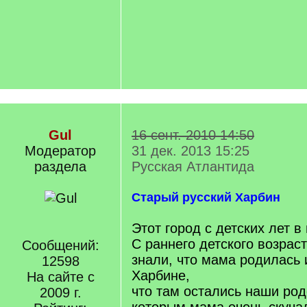
Gul
16 сент. 2010 14:50
Модератор
31 дек. 2013 15:25
раздела
Русская Атлантида
Старый русский Харбин
Этот город с детских лет в
С раннего детского возрас
Сообщений:
знали, что мама родилась 
12598
Харбине,
На сайте с
что там остались наши род
2009 г.