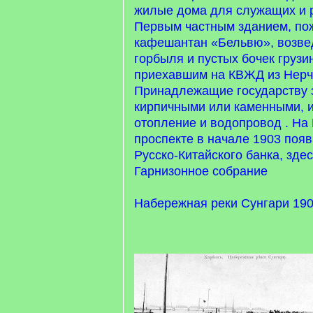
жилые дома для служащих и р
Первым частным зданием, пож
кафешантан «Бельвю», возве
горбыля и пустых бочек грузи
приехавшим на КВЖД из Нерчи
Принадлежащие государству 
кирпичными или каменными, 
отопление и водопровод . На
проспекте в начале 1903 поя
Русско-Китайского банка, зде
Гарнизонное собрание
Набережная реки Сунгари 19