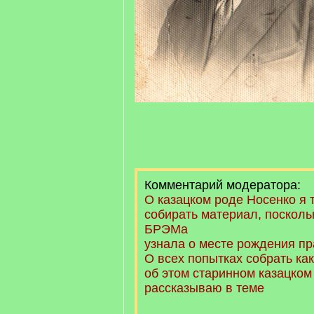
Комментарий модератора:
О казацком роде Носенко я 
собирать материал, поскольк
БРЭМа
узнала о месте рождения пр
О всех попытках собрать ка
об этом старинном казацком
рассказываю в теме