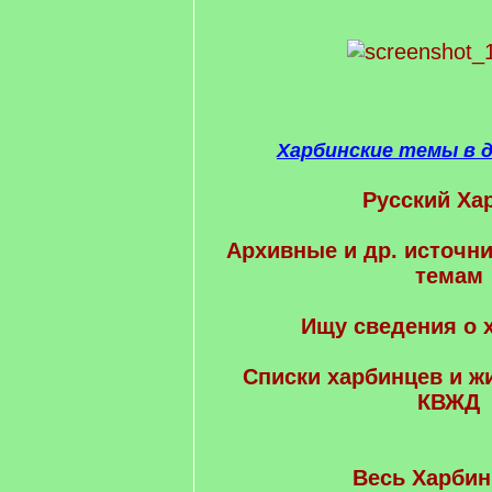
Харбинские темы в 
Русский Ха
Архивные и др. источни
темам
Ищу сведения о 
Cписки харбинцев и ж
КВЖД
Весь Харбин