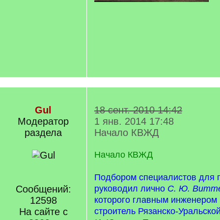
Gul
18 сент. 2010 14:42
Модератор
1 янв. 2014 17:48
раздела
Начало КВЖД
Начало КВЖД
Подбором специалистов для
Сообщений:
руководил лично
С. Ю. Витт
12598
которого главным инженером
На сайте с
строитель Рязанско-Уральско