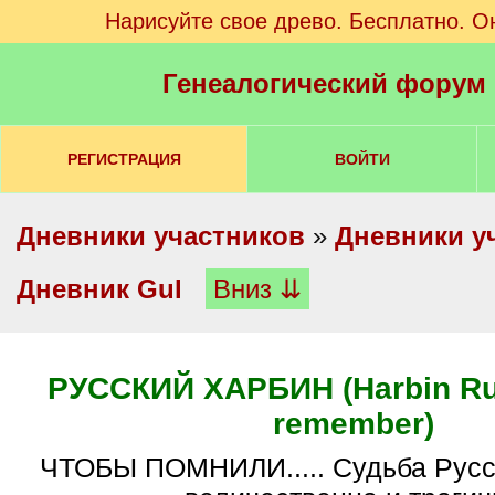
Нарисуйте свое древо. Бесплатно. О
Генеалогический форум
РЕГИСТРАЦИЯ
ВОЙТИ
Дневники участников
»
Дневники у
Дневник Gul
Вниз ⇊
РУССКИЙ ХАРБИН (Harbin Rus
remember)
ЧТОБЫ ПОМНИЛИ..... Судьба Русского Харбина