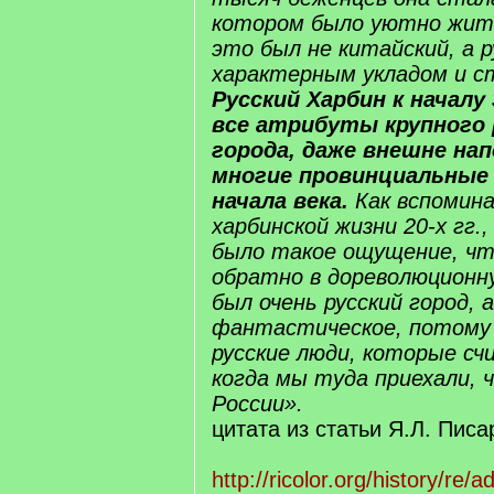
котором было уютно жит
это был не китайский, а р
характерным укладом и с
Русский Харбин к началу 
все атрибуты крупного 
города, даже внешне н
многие провинциальные 
начала века.
Как вспомина
харбинской жизни 20-х гг.
было такое ощущение, чт
обратно в дореволюционн
был очень русский город, 
фантастическое, потому
русские люди, которые сч
когда мы туда приехали, 
России».
цитата из статьи Я.Л. Пис
http://ricolor.org/history/re/