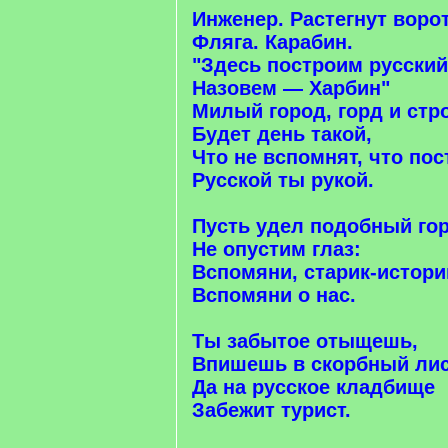
Инженер. Растегнут ворот
Фляга. Карабин.
"Здесь построим русский
Назовем — Харбин"
Милый город, горд и стр
Будет день такой,
Что не вспомнят, что пос
Русской ты рукой.
Пусть удел подобный го
Не опустим глаз:
Вспомяни, старик-истори
Вспомяни о нас.
Ты забытое отыщешь,
Впишешь в скорбный лис
Да на русское кладбище
Забежит турист.