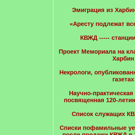
Эмиграция из Харбин
«Аресту подлежат все
КВЖД ----- станци
Проект Мемориала на к
Харбин
Некрологи, опубликован
газетах
Научно-практическая
посвященная 120-летию
Список служащих КВ
Списки пофамильные у
после продажи КВЖД в 1