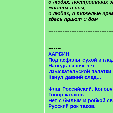
о людях, построивших э
живших в нем,
о людях, в тяжелые вр
здесь приют и дом
------------------------------------
------------------------------------
------------------------------------
-------
ХАРБИН
Под асфальт сухой и гла
Наледь наших лет,
Изыскательской палатки
Канул давний след...
Флаг Российский. Коновя
Говор казаков.
Нет с былым и робкой св
Русский рок таков.