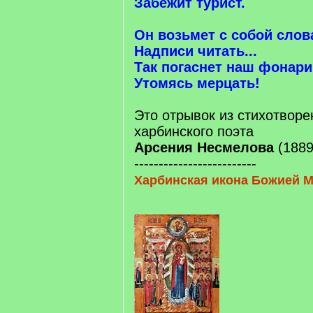
Забежит турист.
Он возьмет с собой слов
Надписи читать...
Так погаснет наш фонари
Утомясь мерцать!
Это отрывок из стихотворе
харбинского поэта
Арсения Несмелова
(1889
-------------------------
Харбинская икона Божией 