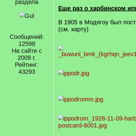
раздела
Еще раз о харбинском ип
В 1905 в Модягоу был пос
(см. карту)
Сообщений:
12598
На сайте с
2009 г.
Рейтинг:
43293