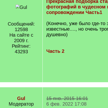
Прекрасная подборка ст
фотографий в чудесном
сопровождении Часть1
(Конечно, уже было где-то 
Сообщений:
известные...., но очень тро
12598
душевно)
На сайте с
2009 г.
Рейтинг:
Часть 2
43293
Gul
15 янв. 2015 16:01
Модератор
6 фев. 2022 17:08