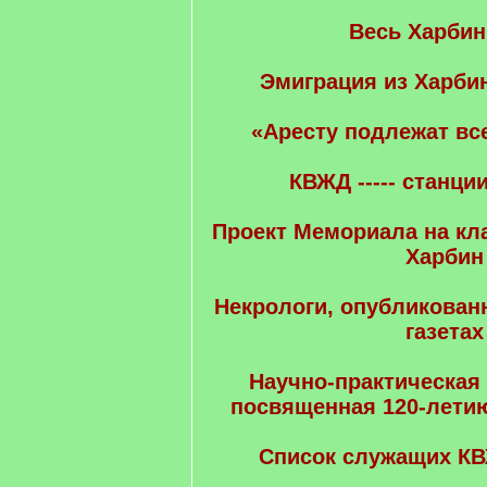
Весь Харбин
Эмиграция из Харбин
«Аресту подлежат все
КВЖД ----- станци
Проект Мемориала на к
Харбин
Некрологи, опубликован
газетах
Научно-практическая
посвященная 120-летию
Список служащих КВ