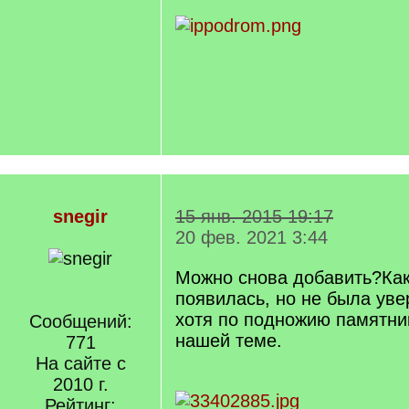
snegir
15 янв. 2015 19:17
20 фев. 2021 3:44
Можно снова добавить?Как
появилась, но не была уве
хотя по подножию памятни
Сообщений:
нашей теме.
771
На сайте с
2010 г.
Рейтинг: