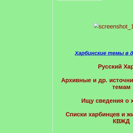
Харбинские темы в 
Русский Ха
Архивные и др. источни
темам
Ищу сведения о 
Cписки харбинцев и ж
КВЖД