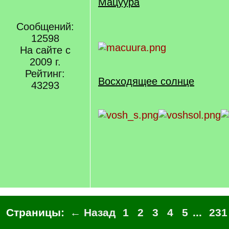
Мацуура
Сообщений:
12598
На сайте с
2009 г.
Рейтинг:
Восходящее солнце
43293
Страницы:
← Назад
1
2
3
4
5
...
231