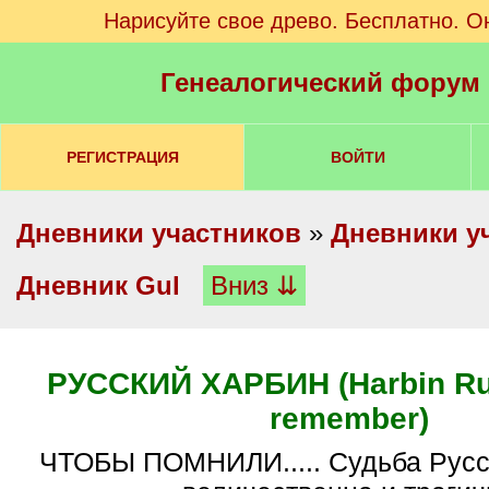
Нарисуйте свое древо. Бесплатно. О
Генеалогический форум
РЕГИСТРАЦИЯ
ВОЙТИ
Дневники участников
»
Дневники у
Дневник Gul
Вниз ⇊
РУССКИЙ ХАРБИН (Harbin Rus
remember)
ЧТОБЫ ПОМНИЛИ..... Судьба Русского Харбина