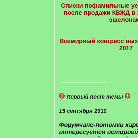
Списки пофамильные у
после продажи КВЖД в 1
эшелона
Всемирный конгресс вых
2017
Первый пост темы
15 сентября 2010
Форумчане-потомки харб
интересуется историей