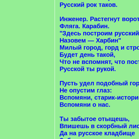
Русский рок таков.
Инженер. Растегнут ворот
Фляга. Карабин.
"Здесь построим русский
Назовем — Харбин"
Милый город, горд и стр
Будет день такой,
Что не вспомнят, что пос
Русской ты рукой.
Пусть удел подобный го
Не опустим глаз:
Вспомяни, старик-истори
Вспомяни о нас.
Ты забытое отыщешь,
Впишешь в скорбный лис
Да на русское кладбище