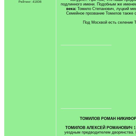
Рейтинг: 41836
подлинного имени. Подобным же именем
века:
Томило Степанович, луцкий меща
Семейное прозвание Томилов также ф
Под Москвой есть селение Т
ТОМИЛОВ РОМАН НИКИФО
ТОМИЛОВ АЛЕКСЕЙ РОМАНОВИЧ
1
уездным предводителем дворянства.