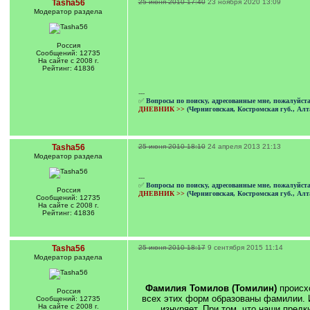
Tasha56
25 июня 2010 17:40
23 ноября 2020 13:09
Модератор раздела
Россия
Сообщений: 12735
На сайте с 2008 г.
Рейтинг: 41836
---
✅
Вопросы по поиску, адресованные мне, пожалуйст
ДНЕВНИК >>
(Черниговская, Костромская губ., Алт
Tasha56
25 июня 2010 18:10
24 апреля 2013 21:13
Модератор раздела
---
✅
Вопросы по поиску, адресованные мне, пожалуйст
Россия
ДНЕВНИК >>
(Черниговская, Костромская губ., Алт
Сообщений: 12735
На сайте с 2008 г.
Рейтинг: 41836
Tasha56
25 июня 2010 18:17
9 сентября 2015 11:14
Модератор раздела
Фамилия Томилов (Томилин)
происхо
Россия
всех этих форм образованы фамилии. И
Сообщений: 12735
На сайте с 2008 г.
изнуряет. При том, что наши пред