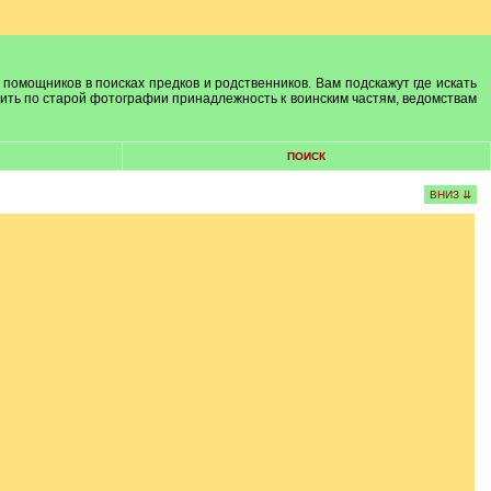
 помощников в поисках предков и родственников. Вам подскажут где искать
лить по старой фотографии принадлежность к воинским частям, ведомствам
ПОИСК
ВНИЗ ⇊