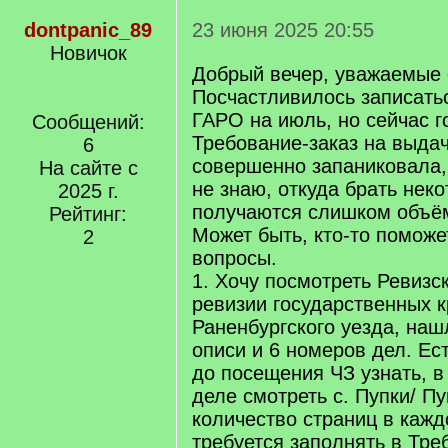
dontpanic_89
23 июня 2025 20:55
Новичок
Добрый вечер, уважаемые
Посчастливилось записать
ГАРО на июль, но сейчас 
Сообщений:
Требование-заказ на выдач
6
совершенно запаниковала,
На сайте с
не знаю, откуда брать нек
2025 г.
получаются слишком объё
Рейтинг:
Может быть, кто-то поможе
2
вопросы.
1. Хочу посмотреть Ревизск
ревизии государственных к
Раненбургского уезда, на
описи и 6 номеров дел. Ес
до посещения ЧЗ узнать, в
деле смотреть с. Пупки/ Пу
количество страниц в кажд
требуется заполнять в Тре