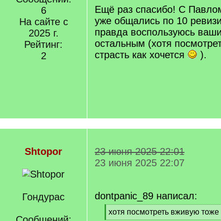
Ещё раз спасибо! С Павло
6
уже общались по 10 ревизи
На сайте с
правда воспользуюсь ваши
2025 г.
остальным (хотя посмотре
Рейтинг:
страсть как хочется
).
2
Shtopor
23 июня 2025 22:01
23 июня 2025 22:07
dontpanic_89 написал:
Гондурас
[
хотя посмотреть вживую тоже 
Сообщений:
q
[