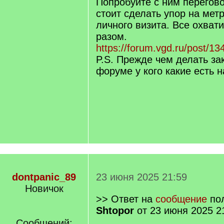
Попробуйте с ним перегов
стоит сделать упор на мет
личного визита. Все охват
разом.
https://forum.vgd.ru/post/
P.S. Прежде чем делать за
форуме у кого какие есть н
dontpanic_89
23 июня 2025 21:59
Новичок
>> Ответ на
сообщение
пол
Shtopor
от 23 июня 2025 2
Сообщений: