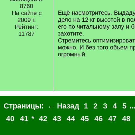
]
8760
/
q
Ещё насмотритесь. Выдаду
На сайте с
]
дело на 12 кг высотой в по
2009 г.
его по читальному залу и 
Рейтинг:
захотите.
11787
Стремитесь оптимизироват
можно. И без того объем п
огромный.
Страницы:
← Назад
1
2
3
4
5
..
40
41
*
42
43
44
45
46
47
48