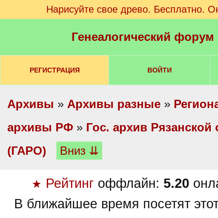
Нарисуйте свое древо. Бесплатно. О
Генеалогический форум
РЕГИСТРАЦИЯ
ВОЙТИ
Архивы
»
Архивы разные
»
Регион
архивы РФ
»
Гос. архив Рязанской
(ГАРО)
Вниз ⇊
Рейтинг
оффлайн:
5.20
онл
★
В ближайшее время посетят это