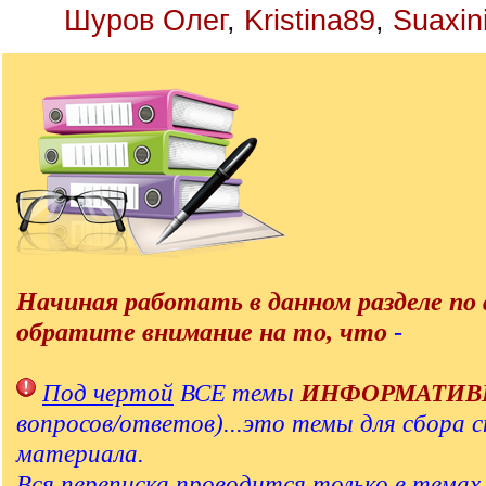
Шуров Олег
,
Kristina89
,
Suaxin
Начиная работать в данном разделе по 
обратите внимание на то, что
-
Под чертой
ВСЕ темы
ИНФОРМАТИВ
вопросов/ответов)...это темы для сбора 
материала.
Вся переписка проводится только в тема