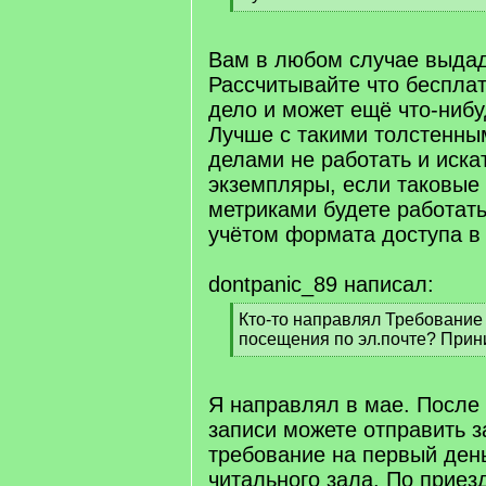
[
/
q
Вам в любом случае выдад
]
Рассчитывайте что беспла
дело и может ещё что-нибу
Лучше с такими толстенны
делами не работать и иска
экземпляры, если таковые
метриками будете работать
учётом формата доступа в
dontpanic_89 написал:
[
Кто-то направлял Требование
q
посещения по эл.почте? При
]
[
/
q
Я направлял в мае. После
]
записи можете отправить 
требование на первый ден
читального зала. По приез