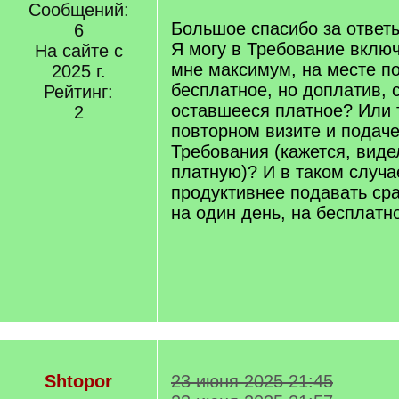
Сообщений:
Большое спасибо за ответы
6
Я могу в Требование вклю
На сайте с
мне максимум, на месте по
2025 г.
бесплатное, но доплатив, 
Рейтинг:
оставшееся платное? Или 
2
повторном визите и подач
Требования (кажется, вид
платную)? И в таком случа
продуктивнее подавать ср
на один день, на бесплатн
Shtopor
23 июня 2025 21:45