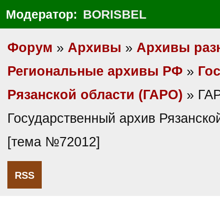
Модератор:
BORISBEL
Форум
»
Архивы
»
Архивы раз
Региональные архивы РФ
»
Гос
Рязанской области (ГАРО)
» ГАР
Государственный архив Рязанско
[тема №72012]
RSS