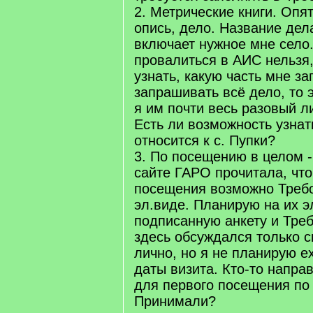
2. Метрические книги. Опя
опись, дело. Название дел
включает нужное мне село.
провалиться в АИС нельзя, 
узнать, какую часть мне за
запрашивать всё дело, то э
я им почти весь разовый л
Есть ли возможность узнать
относится к с. Пупки?
3. По посещению в целом -
сайте ГАРО прочитала, что
посещения возможно Требо
эл.виде. Планирую на их э
подписанную анкету и Треб
здесь обсуждался только 
лично, но я не планирую е
даты визита. Кто-то напра
для первого посещения по 
Принимали?