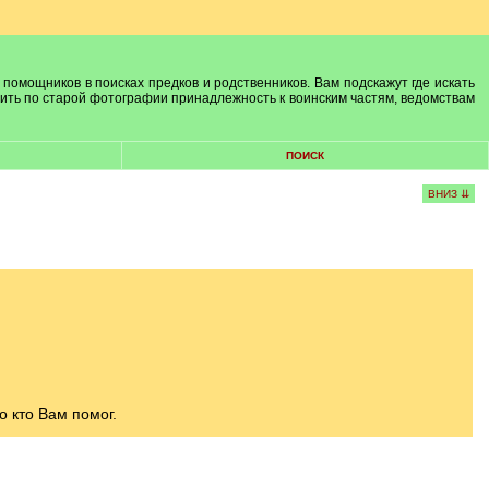
 помощников в поисках предков и родственников. Вам подскажут где искать
лить по старой фотографии принадлежность к воинским частям, ведомствам
ПОИСК
ВНИЗ ⇊
 кто Вам помог.