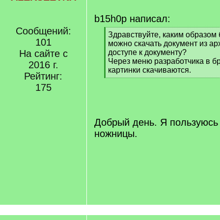
b15h0p написал:
Сообщений:
[
Здравствуйте, каким образом 
101
q
можно скачать документ из а
]
На сайте с
доступе к документу?
Через меню разработчика в бр
2016 г.
картинки скачиваются.
Рейтинг:
[
175
/
q
]
Добрый день. Я пользуюсь
ножницы.