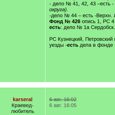
- дело № 41, 42, 43 –есть 
округа)
.
-дело № 44 – есть -Верхн. 
Фонд № 426
опись 1, РС 4 
есть
: дело № 1а Сердобск
РС Кузнецкий, Петровский
уезды -
есть
дела в фонде 
karseral
6 авг. 16:02
Краевед-
6 авг. 16:05
любитель