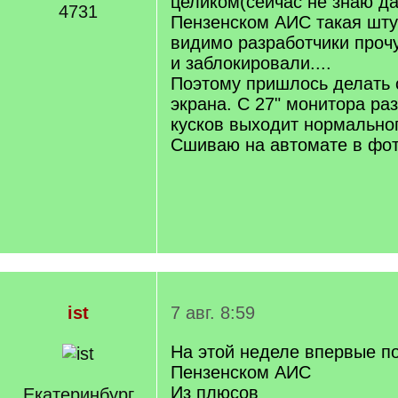
целиком(сейчас не знаю да
4731
Пензенском АИС такая штук
видимо разработчики проч
и заблокировали....
Поэтому пришлось делать 
экрана. С 27" монитора раз
кусков выходит нормальног
Сшиваю на автомате в фо
ist
7 авг. 8:59
На этой неделе впервые п
Пензенском АИС
Из плюсов
Екатеринбург