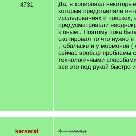
Да, я копировал некоторые
4731
которые представляли инт
исследованиях и поисках, 
предусматривали неоднок
к оным.. Поэтому пока был
скопировал то что нужно 
,Тобольске и у мормонов (
сейчас вообще проблемы с
технологичными способами
всё это под рукой быстро и
karseral
4 ч. назад