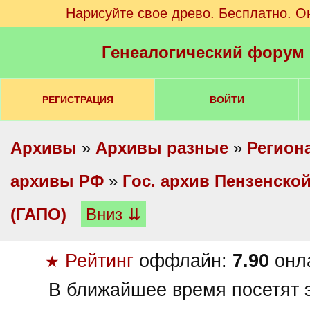
Нарисуйте свое древо. Бесплатно. О
Генеалогический форум
РЕГИСТРАЦИЯ
ВОЙТИ
Архивы
»
Архивы разные
»
Регион
архивы РФ
»
Гос. архив Пензенско
(ГАПО)
Вниз ⇊
Рейтинг
оффлайн:
7.90
онл
★
В ближайшее время посетят э