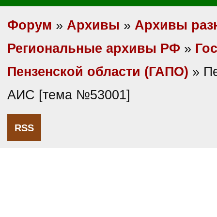
Форум
»
Архивы
»
Архивы раз
Региональные архивы РФ
»
Гос
Пензенской области (ГАПО)
» П
АИС [тема №53001]
RSS