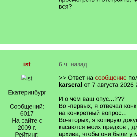
вся?
ist
6 ч. назад
>> Ответ на
сообщение
пол
karseral
от 7 августа 2026 
Екатеринбург
И о чём ваш опус...???
Во -первых, я отвечал конк
Сообщений:
на конкретный вопрос...
6017
Во-вторых, я копирую доку
На сайте с
касаются моих предков , д
2009 г.
архива, чтобы они были у 
Рейтинг: