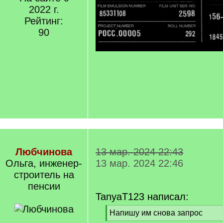
2022 г.
Рейтинг:
90
Любчинова
13 мар. 2024 22:43
Ольга, инженер-
13 мар. 2024 22:46
строитель на
пенсии
TanyaT123 написал:
[
Напишу им снова запрос
q
[