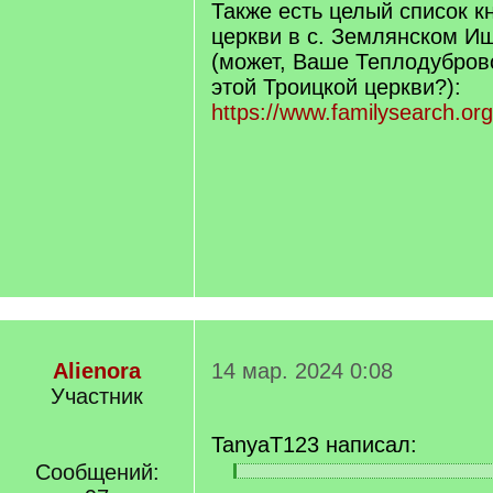
Также есть целый список к
церкви в с. Землянском И
(может, Ваше Теплодубров
этой Троицкой церкви?):
https://www.familysearch.org
Alienora
14 мар. 2024 0:08
Участник
TanyaT123 написал:
Сообщений:
[
[