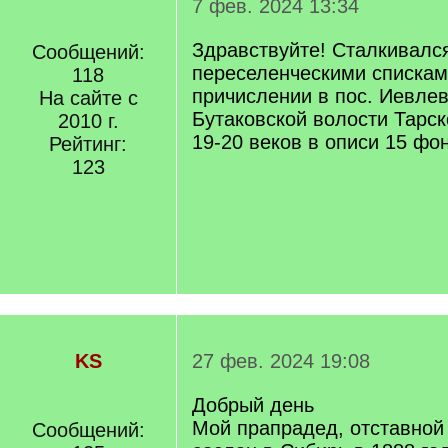
7 фев. 2024 13:34
Здравствуйте! Сталкивался
Сообщений:
переселенческими списка
118
причислении в пос. Иевлев
На сайте с
Бутаковской волости Тарск
2010 г.
19-20 веков в описи 15 фо
Рейтинг:
123
KS
27 фев. 2024 19:08
Добрый день
Мой прапрадед, отставной
Сообщений: