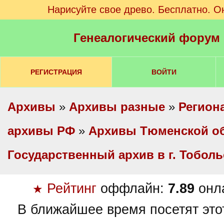
Нарисуйте свое древо. Бесплатно. О
Генеалогический форум
РЕГИСТРАЦИЯ
ВОЙТИ
Архивы
»
Архивы разные
»
Регион
архивы РФ
»
Архивы Тюменской о
Государственный архив в г. Тоболь
Рейтинг
оффлайн:
7.89
онл
★
В ближайшее время посетят это