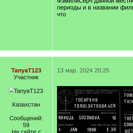
ФэмилиСёрч данной местно
периоды и в названии фил
что
TanyaT123
13 мар. 2024 20:25
Участник
Казахстан
Сообщений:
59
На сайте с