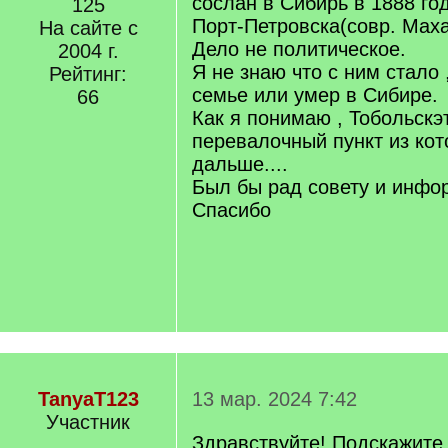
сослан в Сибирь в 1888 год
125
Порт-Петровска(совр. Махач
На сайте с
Дело не политическое.
2004 г.
Я не знаю что с ним стало 
Рейтинг:
семье или умер в Сибире.
66
Как я понимаю , Тобольскэ
перевалочный пункт из кот
дальше....
Был бы рад совету и инф
Спасибо
TanyaT123
13 мар. 2024 7:42
Участник
Здравствуйте! Подскажите 