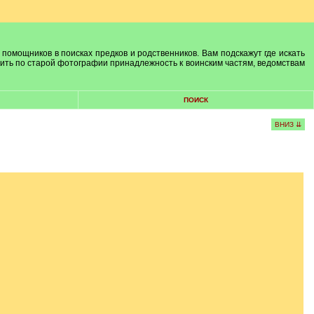
 помощников в поисках предков и родственников. Вам подскажут где искать
лить по старой фотографии принадлежность к воинским частям, ведомствам
ПОИСК
ВНИЗ ⇊