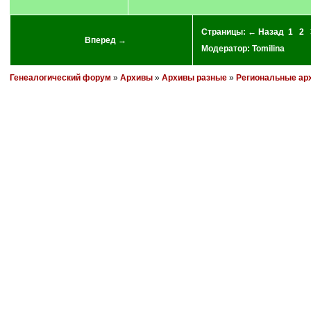
Страницы:
← Назад
1
2
Вперед →
Модератор:
Tomilina
Генеалогический форум
»
Архивы
»
Архивы разные
»
Региональные ар