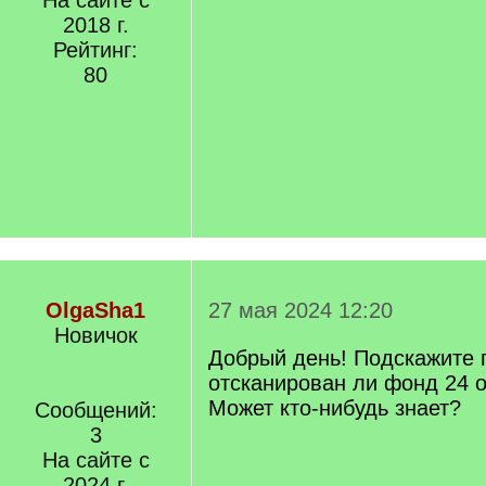
На сайте с
2018 г.
Рейтинг:
80
OlgaSha1
27 мая 2024 12:20
Новичок
Добрый день! Подскажите 
отсканирован ли фонд 24 о
Может кто-нибудь знает?
Сообщений:
3
На сайте с
2024 г.