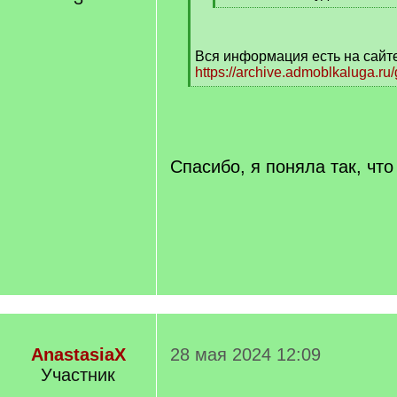
[
/
q
Вся информация есть на сайт
]
https://archive.admoblkaluga.r
[
/
q
]
Спасибо, я поняла так, что 
AnastasiaX
28 мая 2024 12:09
Участник