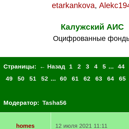
etarkankova
,
Alekc19
Калужский АИС
Оцифрованные фонд
Страницы:
← Назад
1
2
3
4
5
...
44
49
50
51
52
...
60
61
62
63
64
65
Модератор:
Tasha56
homes
12 июля 2021 11:11