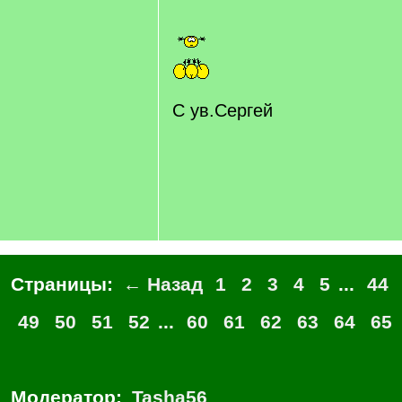
С ув.Сергей
Страницы:
← Назад
1
2
3
4
5
...
44
49
50
51
52
...
60
61
62
63
64
65
Модератор:
Tasha56