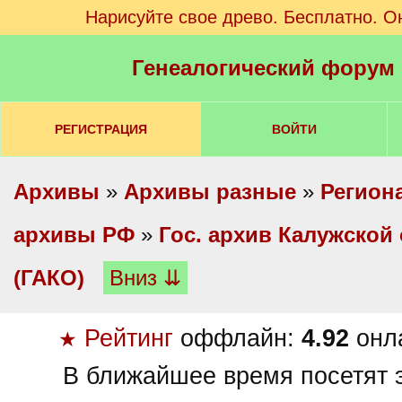
Нарисуйте свое древо. Бесплатно. О
Генеалогический форум
РЕГИСТРАЦИЯ
ВОЙТИ
Архивы
»
Архивы разные
»
Регион
архивы РФ
»
Гос. архив Калужской
(ГАКО)
Вниз ⇊
Рейтинг
оффлайн:
4.92
онл
★
В ближайшее время посетят э