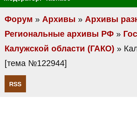
Форум
»
Архивы
»
Архивы раз
Региональные архивы РФ
»
Гос
Калужской области (ГАКО)
» Ка
[тема №122944]
RSS