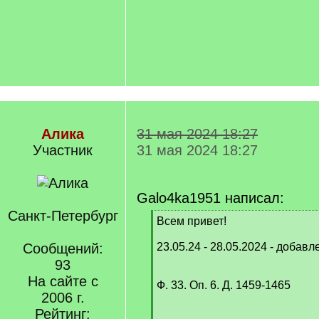
Алика
31 мая 2024 18:27
Участник
31 мая 2024 18:27
Galo4ka1951 написал:
Санкт-Петербург
[
Всем привет!
q
]
Сообщений:
23.05.24 - 28.05.2024 - добав
93
На сайте с
Ф. 33. Оп. 6. Д. 1459-1465
2006 г.
Рейтинг: