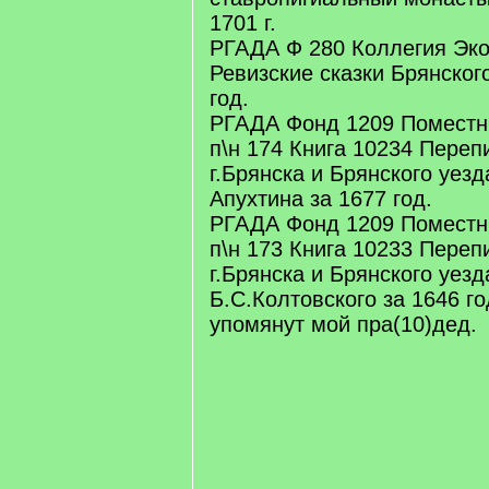
1701 г.
РГАДА Ф 280 Коллегия Эко
Ревизские сказки Брянског
год.
РГАДА Фонд 1209 Поместн
п\н 174 Книга 10234 Переп
г.Брянска и Брянского уезд
Апухтина за 1677 год.
РГАДА Фонд 1209 Поместн
п\н 173 Книга 10233 Переп
г.Брянска и Брянского уез
Б.С.Колтовского за 1646 го
упомянут мой пра(10)дед.