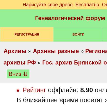
Нарисуйте свое древо. Бесплатно. О
Генеалогический форум
РЕГИСТРАЦИЯ
ВОЙТИ
Архивы
»
Архивы разные
»
Регион
архивы РФ
»
Гос. архив Брянской 
Вниз ⇊
Рейтинг
оффлайн:
8.90
онл
★
В ближайшее время посетят э