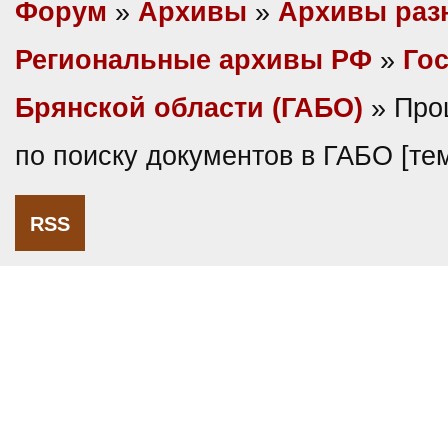
Форум
»
Архивы
»
Архивы раз
Региональные архивы РФ
»
Гос
Брянской области (ГАБО)
» Про
по поиску документов в ГАБО [т
RSS