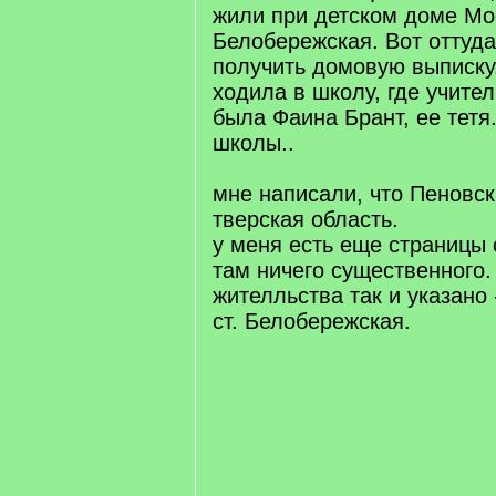
жили при детском доме Мос
Белобережская. Вот оттуда
получить домовую выписку
ходила в школу, где учите
была Фаина Брант, ее тетя
школы..
мне написали, что Пеновск
тверская область.
у меня есть еще страницы 
там ничего существенного.
жителльства так и указано
ст. Белобережская.