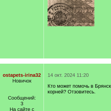
ostapets-irina32
14 окт. 2024 11:20
Новичок
Кто может помочь в Брянск
корней? Отзовитесь.
Сообщений:
3
На сайте с