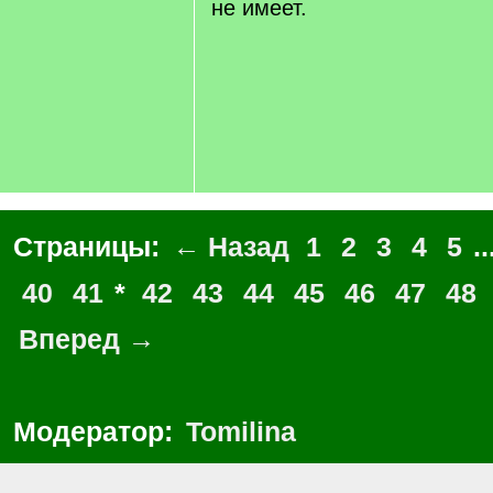
не имеет.
Страницы:
← Назад
1
2
3
4
5
..
40
41
*
42
43
44
45
46
47
48
Вперед →
Модератор:
Tomilina