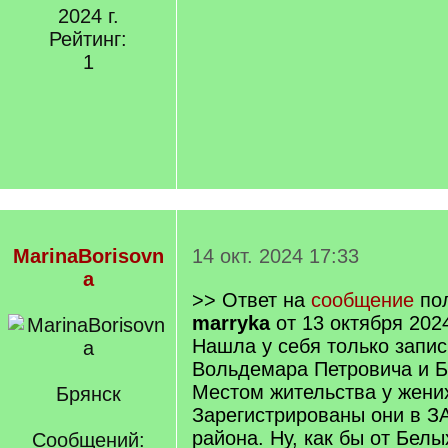
2024 г.
Рейтинг:
1
MarinaBorisovn
14 окт. 2024 17:33
a
>> Ответ на
сообщение
пол
marryka
от 13 октября 202
Нашла у себя только запис
Вольдемара Петровича и Б
Местом жительства у жених
Брянск
Зарегистрированы они в З
района. Ну, как бы от Белы
Сообщений: