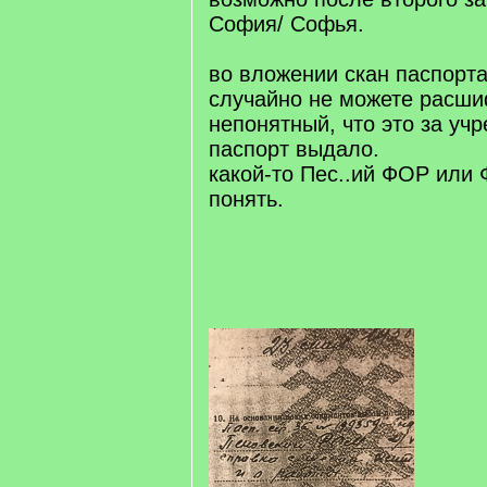
София/ Софья.
во вложении скан паспорт
случайно не можете расши
непонятный, что это за учр
паспорт выдало.
какой-то Пес..ий ФОР или
понять.