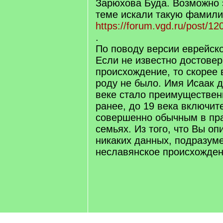
Зарюхова Буда. Возможно э
теме искали такую фамили
https://forum.vgd.ru/post/1
.
По поводу версии еврейск
Если не известно достове
происхождение, то скорее 
роду не было. Имя Исаак д
веке стало преимуществен
ранее, до 19 века включит
совершенно обычным в пр
семьях. Из того, что Вы оп
никаких данных, подразу
неславянское происхожден