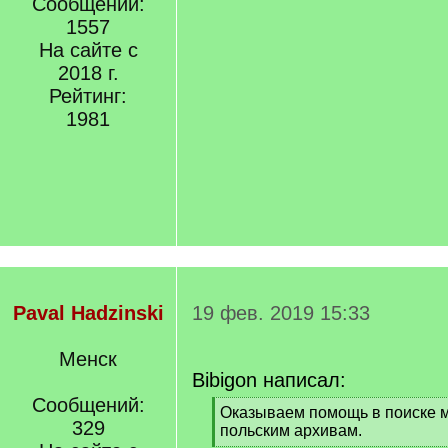
Сообщений:
1557
На сайте с
2018 г.
Рейтинг:
1981
Paval Hadzinski
19 фев. 2019 15:33
Менск
Bibigon написал:
Сообщений:
[
Оказываем помощь в поиске 
329
q
польским архивам.
]