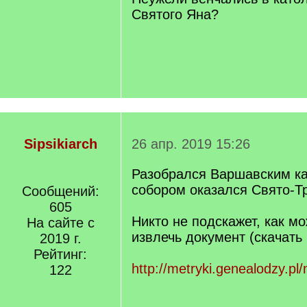
Святого Яна?
Sipsikiarch
26 апр. 2019 15:26
Разобрался Варшавским 
собором оказался Свято-Т
Сообщений:
605
Никто не подскажет, как м
На сайте с
извлечь документ (скачать
2019 г.
Рейтинг:
http://metryki.genealodzy.pl
122