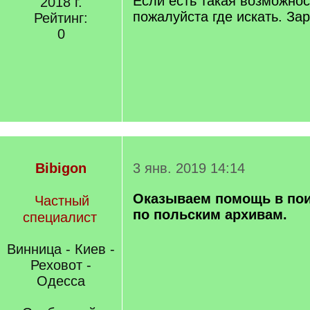
Если есть такая возможнос
2018 г.
пожалуйста где искать. Зар
Рейтинг:
0
Bibigon
3 янв. 2019 14:14
Оказываем помощь в пои
Частный
по польским архивам.
специалист
Винница - Киев -
Реховот -
Одесса