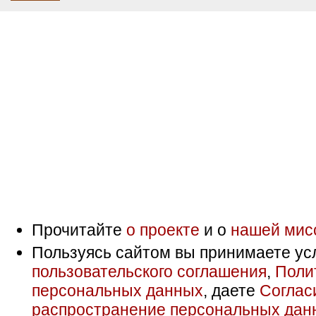
Прочитайте
о проекте
и о
нашей мис
Пользуясь сайтом вы принимаете ус
пользовательского соглашения
,
Поли
персональных данных
, даете
Соглас
распространение персональных дан