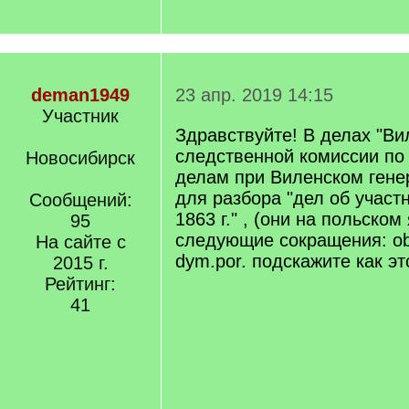
deman1949
23 апр. 2019 14:15
Участник
Здравствуйте! В делах "Ви
следственной комиссии по
Новосибирск
делам при Виленском гене
для разбора "дел об участ
Сообщений:
1863 г." , (они на польском
95
следующие сокращения: ob.z
На сайте с
dym.por. подскажите как э
2015 г.
Рейтинг:
41