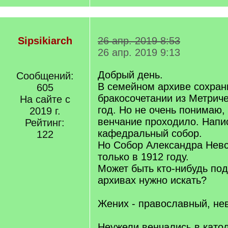
Sipsikiarch
26 апр. 2019 8:53
26 апр. 2019 9:13
Добрый день.
Сообщений:
В семейном архиве сохран
605
бракосочетании из Метриче
На сайте с
год. Но не очень понимаю,
2019 г.
венчание проходило. Напи
Рейтинг:
кафедральный собор.
122
Но Собор Александра Невс
только в 1912 году.
Может быть кто-нибудь под
архивах нужно искать?
Жених - православный, нев
Неужели венчались в като