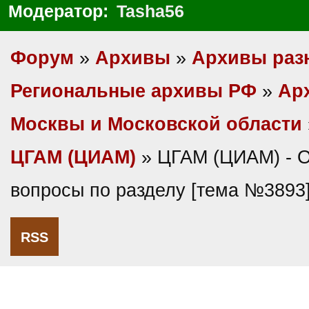
Модератор:
Tasha56
Форум
»
Архивы
»
Архивы раз
Региональные архивы РФ
»
Ар
Москвы и Московской области
ЦГАМ (ЦИАМ)
» ЦГАМ (ЦИАМ) - 
вопросы по разделу [тема №3893
RSS