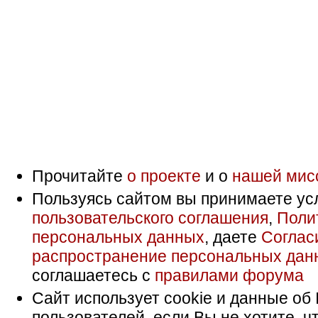
Прочитайте
о проекте
и о
нашей мис
Пользуясь сайтом вы принимаете ус
пользовательского соглашения
,
Поли
персональных данных
, даете
Соглас
распространение персональных дан
соглашаетесь с
правилами форума
Сайт использует cookie и данные об 
пользователей, если Вы не хотите, ч