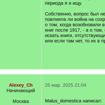
периода я и ищу.
Собственно, вопрос был не
повлияла ли война на сохра
о том, когда возобновили
книг после 1917, - а о том
искать книги, отсутствующ
или если там нет, то их в п
Alexey_Ch
25 мар. 2025 21:04
Начинающий
Malus_domestica написал:
Москва