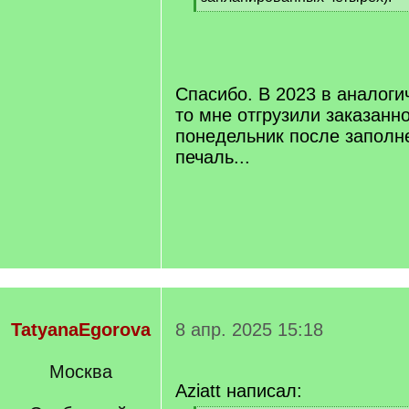
[
/
q
]
Спасибо. В 2023 в аналоги
то мне отгрузили заказанно
понедельник после заполне
печаль...
TatyanaEgorova
8 апр. 2025 15:18
Москва
Aziatt написал: