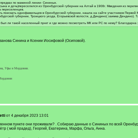
 предках по маминой линии- Сининых.
сына и дочь)переселился из Оренбургской губернии на Алтай в 1908г. Мведения из перепи
а переселенцев.
ь поискать однофамильцев в Оренбургской губернии, нашла на сайте участников Первой
бургской губернии, Троицкого уезда, Егорьевской волости, д.Диндино( заимка Дендино). 
был ли такой населенный пункт и где можно посмотреть МК или РС по нему? Благодарна 
ванова Синина и Ксении Иосифовой (Осиповой).
гана, Уфы и Мордовии.
Мордовии
etti
от 4 декабря 2023 13:01
селенном пункте они проживали? . Собираю данные о Сининых по всей Оренбу
тр ( мой прадед), Георгий, Екатерина, Марфа, Ольга, Анна.