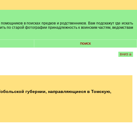
 помощников в поисках предков и родственников. Вам подскажут где искать
лить по старой фотографии принадлежность к воинским частям, ведомствам
ПОИСК
ВНИЗ ⇊
Тобольской губернии, направляющиеся в Томскую,