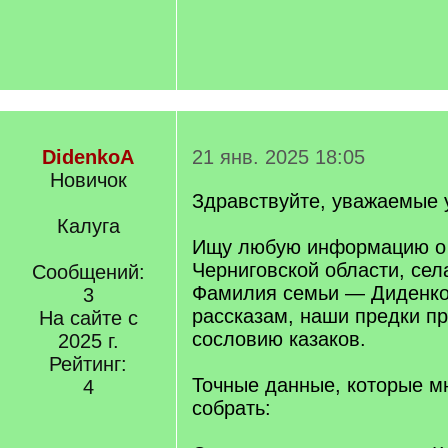
DidenkoA
21 янв. 2025 18:05
Новичок
Здравствуйте, уважаемые 
Калуга
Ищу любую информацию о 
Черниговской области, сел
Сообщений:
Фамилия семьи — Диденко
3
рассказам, наши предки п
На сайте с
сословию казаков.
2025 г.
Рейтинг:
Точные данные, которые м
4
собрать: