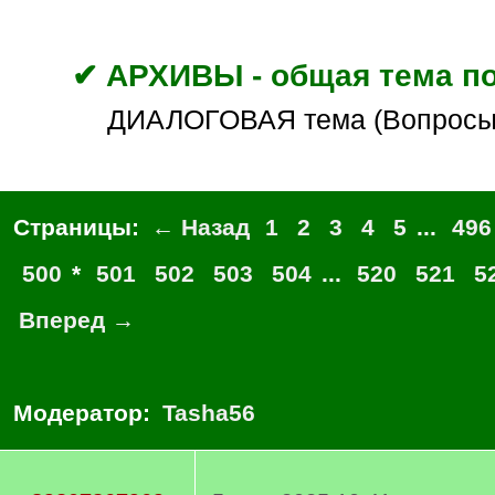
✔ АРХИВЫ - общая тема по
ДИАЛОГОВАЯ тема (Вопросы
Страницы:
← Назад
1
2
3
4
5
...
496
500
*
501
502
503
504
...
520
521
5
Вперед →
Модератор:
Tasha56