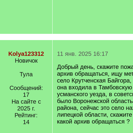
Kolya123312
11 янв. 2025 16:17
Новичок
Добрый день, скажите пожа
архив обращаться, ищу мет
Тула
село Крутченская Байгора,
она входила в Тамбовскую
Сообщений:
усманского уезда, в советс
17
было Воронежской область
На сайте с
района, сейчас это село н
2025 г.
липецкой области, скажите
Рейтинг:
какой архив обращаться ?
14