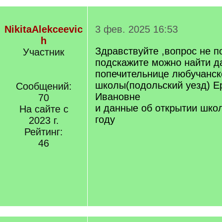
NikitaAlekceevic
3 фев. 2025 16:53
h
Здравствуйте ,вопрос не п
Участник
подскажите можно найти д
попечительнице любучанск
школы(подольский уезд) 
Сообщений:
Ивановне
70
и данные об открытии школ
На сайте с
году
2023 г.
Рейтинг:
46