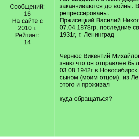
заканчиваются до войны. 
Сообщений:
репрессированы.
16
Пржисецкий Василий Никол
На сайте с
07.04.1878гр, последние с
2010 г.
1931г, г. Ленинград
Рейтинг:
14
Чернюс Викентий Михайлов
знаю что он отправлен бы
03.08.1942г в Новосибирск
сыном (моим отцом). из Ле
этого и проживал
куда обращаться?