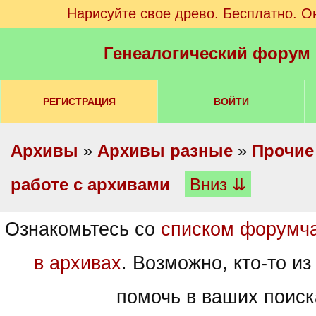
Нарисуйте свое древо. Бесплатно. О
Генеалогический форум
РЕГИСТРАЦИЯ
ВОЙТИ
Архивы
»
Архивы разные
»
Прочие
работе с архивами
Вниз ⇊
Ознакомьтесь со
списком форумч
в архивах
. Возможно, кто-то из
помочь в ваших поиск