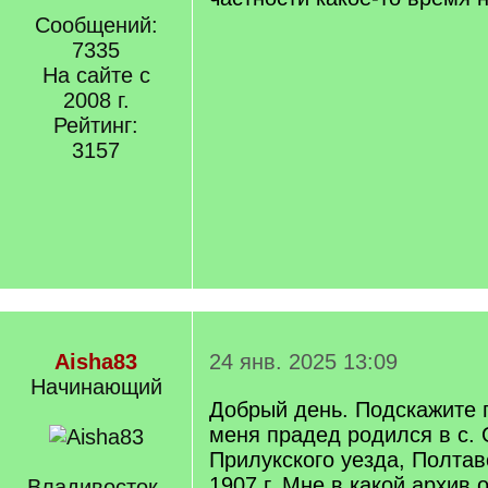
Сообщений:
7335
На сайте с
2008 г.
Рейтинг:
3157
Aisha83
24 янв. 2025 13:09
Начинающий
Добрый день. Подскажите п
меня прадед родился в с.
Прилукского уезда, Полтав
1907 г. Мне в какой архив 
Владивосток,