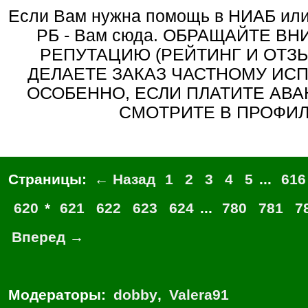
Если Вам нужна помощь в НИАБ или другом архиве
РБ - Вам сюда. ОБРАЩАЙТЕ В
РЕПУТАЦИЮ (РЕЙТИНГ И ОТЗЫ
ДЕЛАЕТЕ ЗАКАЗ ЧАСТНОМУ ИС
ОСОБЕННО, ЕСЛИ ПЛАТИТЕ АВА
СМОТРИТЕ В ПРОФИ
Страницы:
← Назад
1
2
3
4
5
...
616
620
*
621
622
623
624
...
780
781
7
Вперед →
Модераторы:
dobby
,
Valera91