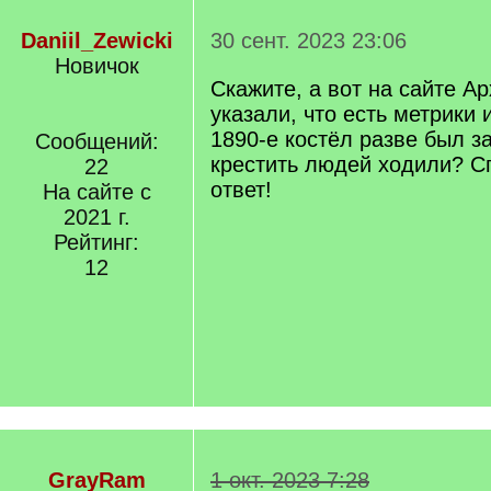
Daniil_Zewicki
30 сент. 2023 23:06
Новичок
Скажите, а вот на сайте А
указали, что есть метрики 
1890-е костёл разве был з
Сообщений:
крестить людей ходили? С
22
ответ!
На сайте с
2021 г.
Рейтинг:
12
GrayRam
1 окт. 2023 7:28