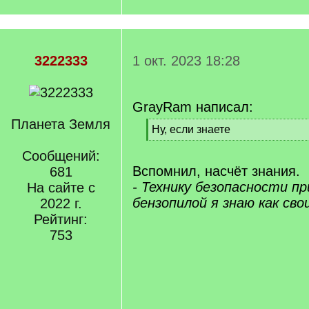
3222333
1 окт. 2023 18:28
GrayRam написал:
Планета Земля
[
Ну, если знаете
q
[
]
Сообщений:
/
q
Вспомнил, насчёт знания.
681
]
- Технику безопасности пр
На сайте с
бензопилой я знаю как сво
2022 г.
Рейтинг:
753