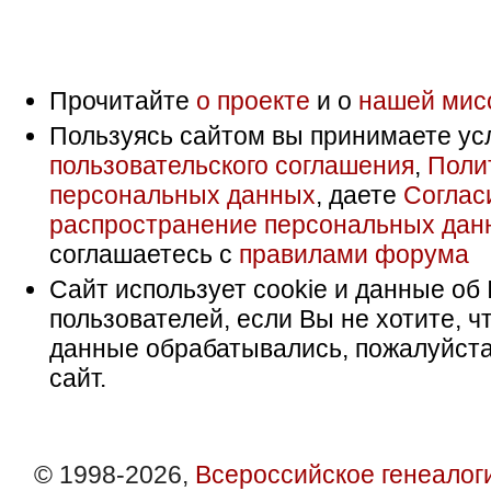
Прочитайте
о проекте
и о
нашей мис
Пользуясь сайтом вы принимаете ус
пользовательского соглашения
,
Поли
персональных данных
, даете
Соглас
распространение персональных дан
соглашаетесь с
правилами форума
Сайт использует cookie и данные об 
пользователей, если Вы не хотите, ч
данные обрабатывались, пожалуйста
сайт.
© 1998-2026,
Всероссийское генеалог