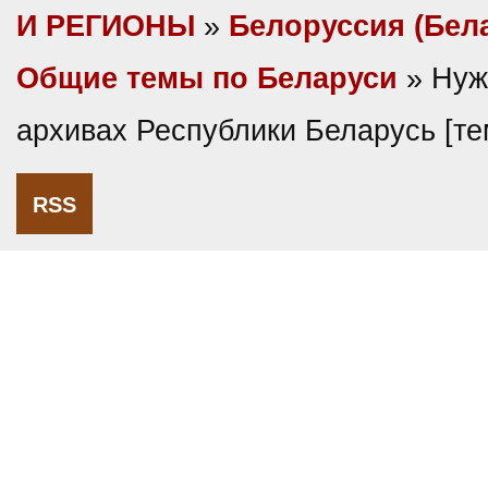
И РЕГИОНЫ
»
Белоруссия (Бел
Общие темы по Беларуси
» Нуж
архивах Республики Беларусь [т
RSS