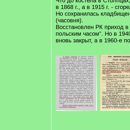
Что до костела в Столпцах
в 1868 г., а в 1915 г. - сгоре
Но сохранилась кладбищен
(часовня).
Восстановлен РК приход в 1
польским часом". Но в 194
вновь закрыт, а в 1960-е п