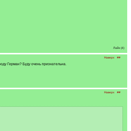
Лайк (4)
Наверх
##
роду Герман? Буду очень признательна.
Наверх
##