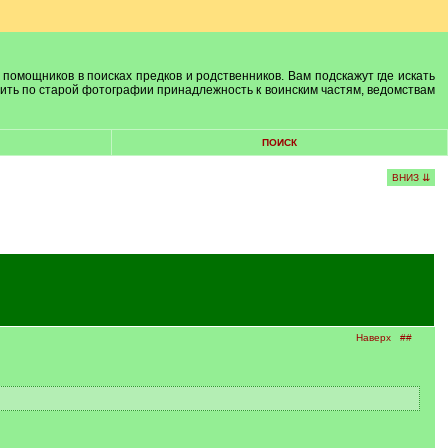
 помощников в поисках предков и родственников. Вам подскажут где искать
лить по старой фотографии принадлежность к воинским частям, ведомствам
ПОИСК
ВНИЗ ⇊
Наверх
##