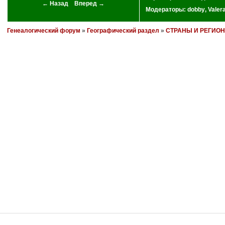
← Назад
Вперед →
Модераторы:
dobby
,
Valer
Генеалогический форум
»
Географический раздел
»
СТРАНЫ И РЕГИО