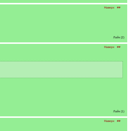
Наверх
##
Лайк (2)
Наверх
##
Лайк (1)
Наверх
##