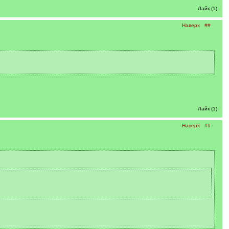
Лайк (1)
Наверх
##
Лайк (1)
Наверх
##