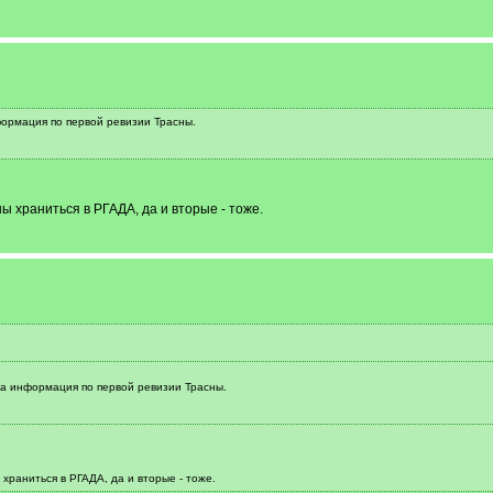
формация по первой ревизии Трасны.
 храниться в РГАДА, да и вторые - тоже.
на информация по первой ревизии Трасны.
храниться в РГАДА, да и вторые - тоже.