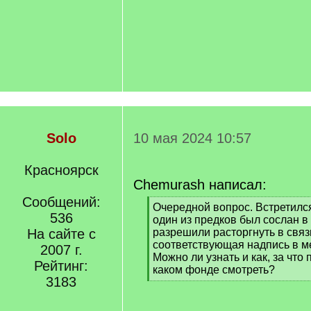
Solo
10 мая 2024 10:57
Красноярск
Chemurash написал:
Сообщений:
[
Очередной вопрос. Встретился
536
q
один из предков был сослан в
]
На сайте с
разрешили расторгнуть в связи
соответствующая надпись в ме
2007 г.
Можно ли узнать и как, за что
Рейтинг:
каком фонде смотреть?
3183
[
/
q