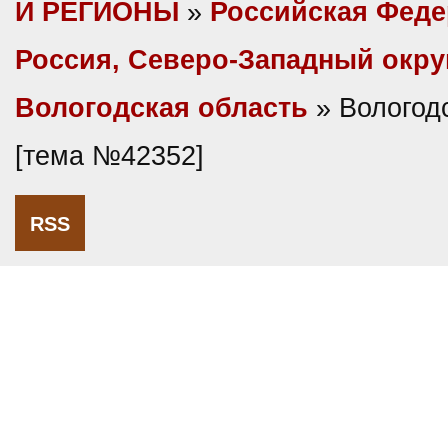
И РЕГИОНЫ
»
Российская Фед
Россия, Северо-Западный окру
Вологодская область
» Вологодс
[тема №42352]
RSS