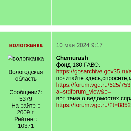
вологжанка
10 мая 2024 9:17
Chemurash
фонд 180.ГАВО.
https://gosarchive.gov35.ru
Вологодская
почитайте здесь,спросите,
область
https://forum.vgd.ru/625/75
a=stdforum_view&o=
Сообщений:
вот тема о ведомостях спр
5379
https://forum.vgd.ru/?t=8
На сайте с
2009 г.
Рейтинг:
10371