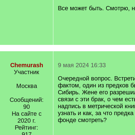
]
Все может быть. Смотрю, н
Chemurash
9 мая 2024 16:33
Участник
Очередной вопрос. Встрети
фактом, один из предков б
Москва
Сибирь. Жене его разрешил
связи с эти брак, о чем ес
Сообщений:
надпись в метрической кни
90
узнать и как, за что предк
На сайте с
фонде смотреть?
2020 г.
Рейтинг:
917