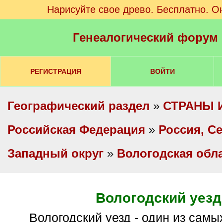
Нарисуйте свое древо. Бесплатно. О
Генеалогический форум
РЕГИСТРАЦИЯ
ВОЙТИ
Географический раздел
»
СТРАНЫ 
Российская Федерация
»
Россия, С
Западный округ
»
Вологодская обл
Вологодский уезд
Вологодский уезд - один из самых трудных и