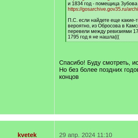
и 1834 год - помещица Зубова
https://gosarchive.gov35.ru/arc
П.С. если найдете еще какие-т
вероятно, из Обросова в Кам
перевели между ревизиями 17
1795 год я не нашла(((
[
/
q
]
Спасибо! Буду смотреть, ис
Но без более поздних годо
концов
kvetek
29 апр. 2024 11:10