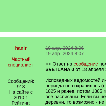
hanir
19 апр. 2024 8:06
19 апр. 2024 8:07
Частный
>> Ответ на
сообщение
пол
специалист
SVETLANA 0
от 18 апреля 
Исповедных ведомостей и
Сообщений:
периода не сохранилось (е
918
1825 и ранее, потом 1885 г
На сайте с
все расписаны. Если вы н
2010 г.
деревни, то возможно - не
Рейтинг: