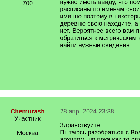
нужно иметь ввиду, что по
700
расписаны по именам свои
именно поэтому в некотор
деревню свою находите, а 
нет. Вероятнее всего вам 
обратиться к метрическим 
найти нужные сведения.
Chemurash
28 апр. 2024 23:38
Участник
Здравствуйте.
Пытаюсь разобраться с Во
Москва
архивом, но пока как то сл