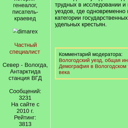
трудных в исследовании и
генеалог,
уездов, где одновременно
писатель-
категории государственных
краевед
удельных крестьян.
Частный
специалист
Комментарий модератора:
Вологодский уезд, общая и
Север - Вологда,
Демография в Вологодском у
Антарктида
века
станция ВГД
Сообщений:
3231
На сайте с
2010 г.
Рейтинг:
3813