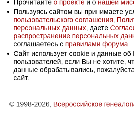
Прочитайте
о проекте
и о
нашей мис
Пользуясь сайтом вы принимаете ус
пользовательского соглашения
,
Поли
персональных данных
, даете
Соглас
распространение персональных дан
соглашаетесь с
правилами форума
Сайт использует cookie и данные об 
пользователей, если Вы не хотите, ч
данные обрабатывались, пожалуйста
сайт.
© 1998-2026,
Всероссийское генеалог