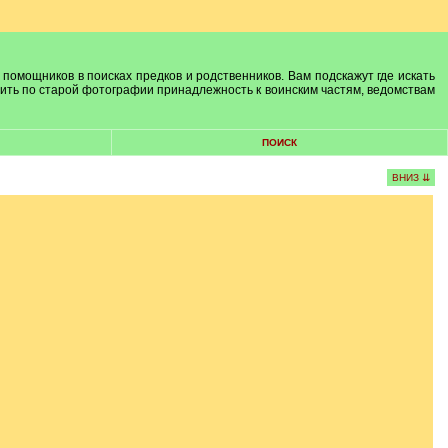
 помощников в поисках предков и родственников. Вам подскажут где искать
лить по старой фотографии принадлежность к воинским частям, ведомствам
ПОИСК
ВНИЗ ⇊