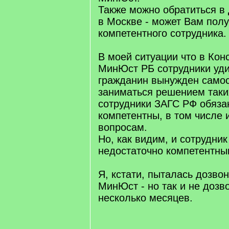
Также можно обратиться в
в Москве - может Вам полу
компетентного сотрудника.
В моей ситуации что в Конс
МинЮст РБ сотрудники уди
гражданин вынужден само
заниматься решением таких
сотрудники ЗАГС РФ обяза
компетентны, в том числе 
вопросам.
Но, как видим, и сотрудни
недостаточно компетентны
Я, кстати, пыталась дозво
МинЮст - но так и не дозв
несколько месяцев.