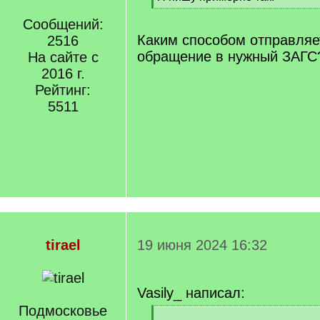
q
[
]
Сообщений:
/
q
Каким способом отправляе
2516
]
обращение в нужный ЗАГС
На сайте с
2016 г.
Рейтинг:
5511
tirael
19 июня 2024 16:32
Vasily_ написал:
Подмосковье
[