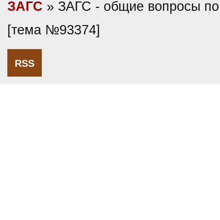
ЗАГС
» ЗАГС - общие вопросы по
[тема №93374]
RSS