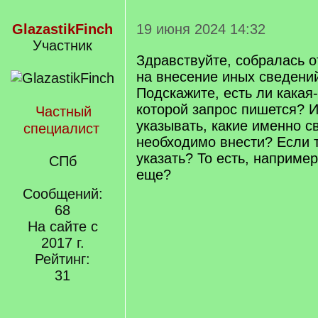
GlazastikFinch
19 июня 2024 14:32
Участник
Здравствуйте, собралась о
на внесение иных сведений
Подскажите, есть ли какая
которой запрос пишется? И
Частный
указывать, какие именно с
специалист
необходимо внести? Если т
указать? То есть, например
СПб
еще?
Сообщений:
68
На сайте с
2017 г.
Рейтинг:
31