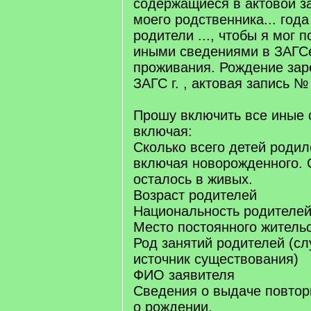
содержащиеся в актовой з
моего родственника... год
родители ..., чтобы я мог 
иными сведениями в ЗАГСе
проживания. Рождение заре
ЗАГС г. , актовая запись № .
Прошу включить все иные 
включая:
Сколько всего детей родил
включая новорожденного. 
осталось в живых.
Возраст родителей
Национальность родителей
Место постоянного житель
Род занятий родителей (сл
источник существования)
ФИО заявителя
Сведения о выдаче повтор
о рождении.