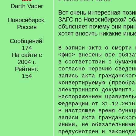
Darth Vader
Вот очень интересная поз
ЗАГС по Новосибирской об
Новосибирск,
объясняет почему они при
Россия
хотят вносить никакие ины
Сообщений:
174
В записи акта о смерти 
На сайте с
<фио> внесены все обяза
2004 г.
в соответствии с бумажн
Рейтинг:
согласно Перечню сведен
154
запись акта гражданског
конвертируемую (преобра
электронного документа,
Распоряжением Правитель
Федерации от 31.12.2016
В настоящее время функц
записи акта гражданског
иными, не обязательными
предусмотрен и законода