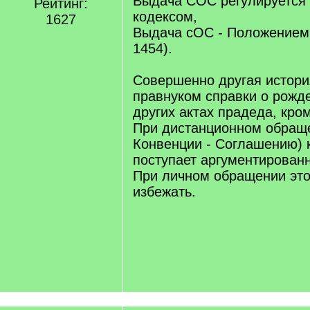
Выдача СОС регулируется
Рейтинг:
кодексом,
1627
Выдача сОС - Положением
1454).
Совершенно другая истори
правнуком справки о рожде
других актах прадеда, кро
При дистанционном обращ
Конвенции - Соглашению) 
поступает аргументированн
При личном обращении это
избежать.