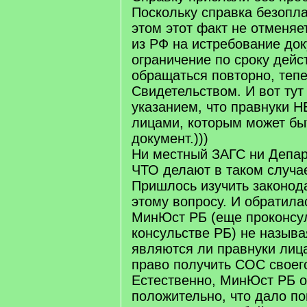
Поскольку справка безопла
этом этот факт не отменяе
из РФ на истребование док
ограничение по сроку дейс
обращаться повторно, тепе
Свидетельством. И вот тут
указанием, что правнуки 
лицами, которым может бы
документ.)))
Ни местный ЗАГС ни Депар
ЧТО делают в таком случа
Пришлось изучить законод
этому вопросу. И обратила
МинЮст РБ (еще проконсу
консульстве РБ) не называ
являются ли правнуки ли
право получить СОС своег
Естественно, МинЮст РБ о
положительно, что дало по