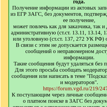
года.
Получение информации из актовых запи
из ЕГР ЗАГС, без документов, подтвер
ее получение,
может повлечь как для заказчика, так и
административную (ст.ст. 13.11, 13.14,
или уголовную (ст.ст. 137, 272 УК РФ) 
В связи с этим не допускается размещ
сообщений о неправомерном досту
информации.
Такие сообщения будут удаляться без 
Для этого просьба сообщать модерато
сообщения или написать в теме "Подска
и модераторов".
https://forum.vgd.ru/219/24
К поступающим через личные сообщен
о платном поиске в ЗАГС без доку