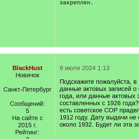
закреплен.
BlackHust
9 июля 2024 1:13
Новичок
Подскажите пожалуйста, в
данные актовых записей о 
Санкт-Петербург
года, или данные актовых 
составленных с 1926 года?
Сообщений:
есть советское СОР праде
5
1912 году. Дату выдачи не 
На сайте с
около 1932. Будет ли эта з
2015 г.
Рейтинг: