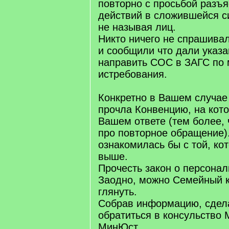
повторно с просьбой разъя
действий в сложившейся с
не называя лиц.
Никто ничего не спрашива
и сообщили что дали указ
направить СОС в ЗАГС по 
истребования.
Конкретно в Вашем случае
прочла Конвенцию, на кот
Вашем ответе (тем более, 
про повторное обращение)
ознакомилась бы с той, ко
выше.
Прочесть закон о персона
Заодно, можно Семейный 
глянуть.
Собрав информацию, сдел
обратиться в консульство
МинЮст.