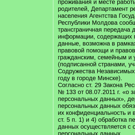
проживания и месте работ
родителей, Департамент ре
населения Агентства Госу
Республики Молдова сообщ
трансграничная передача 
информации, содержащих 
данные, возможна в рамка
правовой помощи и право
гражданским, семейным и
(подписанной странами, у
Содружества Независимых 
году в городе Минске).
Согласно ст. 29 Закона Ре
№ 133 от 08.07.2011 г. «о 
персональных данных», д
персональных данных обяз
их конфиденциальность и в
ст. 5 п. 1) и 4) обработка 
данных осуществляется с 
персональных данных.