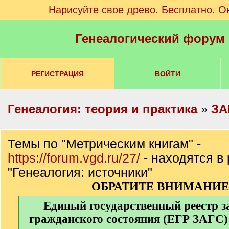
Нарисуйте свое древо. Бесплатно. О
Генеалогический форум
РЕГИСТРАЦИЯ
ВОЙТИ
Генеалогия: теория и практика
»
ЗА
Темы по "Метрическим книгам" -
https://forum.vgd.ru/27/
- находятся в
"Генеалогия: источники"
ОБРАТИТЕ ВНИМАНИЕ 
[
Единый государственный реестр з
q
гражданского состояния (ЕГР ЗАГС) 
]