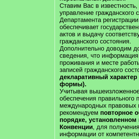
Ставим Вас в известность,
управление гражданского 
Департамента регистрации
обеспечивает государстве
актов и выдачу соответст
гражданского состояния.
Дополнительно доводим д
сведения, что информация
проживания и месте работ
записей гражданского сос
декларативный характер
формы).
Учитывая вышеизложенное
обеспечения правильного 
международных правовых 
рекомендуем
повторное о
порядке, установленном
Конвенции
, для получени
информации от компетентн