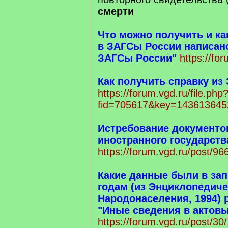
смерти
Что можно получить и ка
в ЗАГСы России написано
ЗАГСы России"
https://fo
Как получить справку из
https://forum.vgd.ru/file.php
fid=705617&key=143613645
Истребование документо
иностранного государств
https://forum.vgd.ru/post/
Какие данные были в зап
годам (из Энциклопедиче
Народонаселения, 1994) 
"Иные сведения в актовы
https://forum.vgd.ru/post/