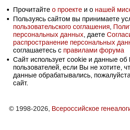
Прочитайте
о проекте
и о
нашей мис
Пользуясь сайтом вы принимаете ус
пользовательского соглашения
,
Поли
персональных данных
, даете
Соглас
распространение персональных дан
соглашаетесь с
правилами форума
Сайт использует cookie и данные об 
пользователей, если Вы не хотите, ч
данные обрабатывались, пожалуйста
сайт.
© 1998-2026,
Всероссийское генеалог