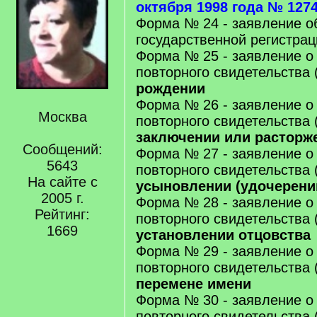
октября 1998 года № 1274
Форма № 24 - заявление о
государственной регистрац
Форма № 25 - заявление о
повторного свидетельства 
рождении
Форма № 26 - заявление о
Москва
повторного свидетельства 
заключении или расторж
Сообщений:
Форма № 27 - заявление о
5643
повторного свидетельства 
На сайте с
усыновлении (удочерени
2005 г.
Форма № 28 - заявление о
Рейтинг:
повторного свидетельства 
1669
установлении отцовства
Форма № 29 - заявление о
повторного свидетельства 
перемене имени
Форма № 30 - заявление о
повторного свидетельства 