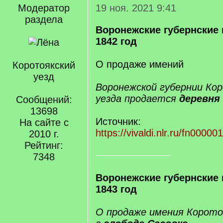
Модератор
19 ноя. 2021 9:41
раздела
Воронежские губернские 
1842 год
О продаже имений
Коротоякский
уезд
Воронежской губернии Ко
уезда продается
деревня
Сообщений:
13698
Источник:
На сайте с
https://vivaldi.nlr.ru/fn000
2010 г.
Рейтинг:
7348
Воронежские губернские 
1843 год
О продаже имения Корото