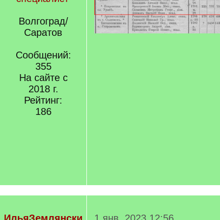
Волгоград/
Саратов
Сообщений:
355
На сайте с
2018 г.
Рейтинг:
186
ИльяЗемлянски
1 янв. 2023 12:56