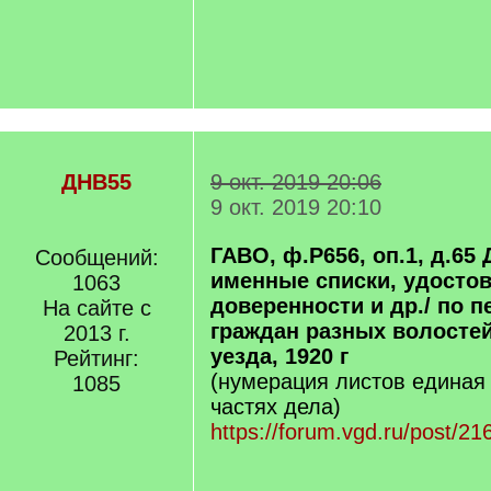
ДНВ55
9 окт. 2019 20:06
9 окт. 2019 20:10
ГАВО, ф.Р656, оп.1, д.65
Сообщений:
именные списки, удостов
1063
доверенности и др./ по 
На сайте с
граждан разных волостей
2013 г.
уезда, 1920 г
Рейтинг:
(нумерация листов единая 
1085
частях дела)
https://forum.vgd.ru/post/