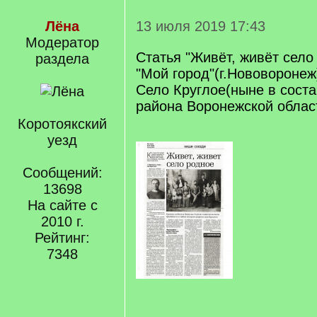
Лёна
13 июля 2019 17:43
Модератор
Статья "Живёт, живёт село 
раздела
"Мой город"(г.Нововоронеж
Село Круглое(ныне в сост
района Воронежской облас
Коротоякский
уезд
Сообщений:
13698
На сайте с
2010 г.
Рейтинг:
7348