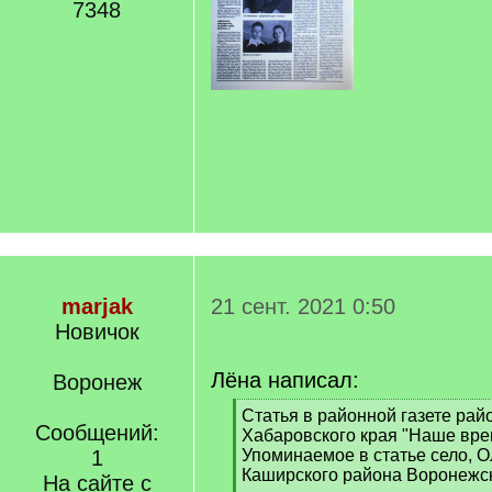
7348
marjak
21 сент. 2021 0:50
Новичок
Лёна написал:
Воронеж
[
Статья в районной газете рай
Сообщений:
q
Хабаровского края "Наше вре
]
1
Упоминаемое в статье село, О
Каширского района Воронежск
На сайте с