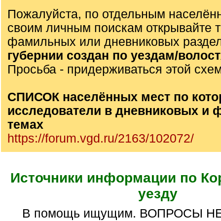
Пожалуйста, по отдельным населён
своим личным поискам открывайте 
фамильных или дневниковых разде
губернии создан по уездам/волос
Просьба - придерживаться этой схе
СПИСОК населённых мест по кото
исследователи в дневниковых и
темах
https://forum.vgd.ru/2163/102072/
Источники информации по Ко
уезду
В помощь ищущим. ВОПРОСЫ Н