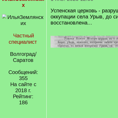
х
Успенская церковь - разру
оккупации села Урыв, до с
восстановлена...
Частный
специалист
Волгоград/
Саратов
Сообщений:
355
На сайте с
2018 г.
Рейтинг:
186