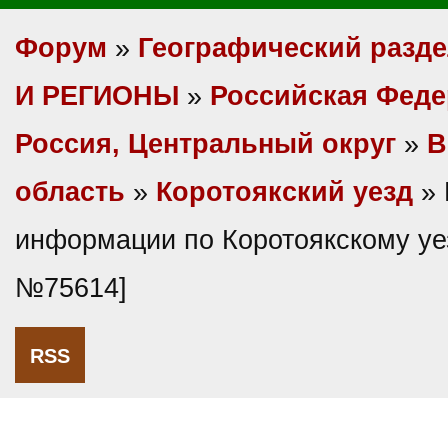
Форум
»
Географический разд
И РЕГИОНЫ
»
Российская Фед
Россия, Центральный округ
»
В
область
»
Коротоякский уезд
» 
информации по Коротоякскому уе
№75614]
RSS