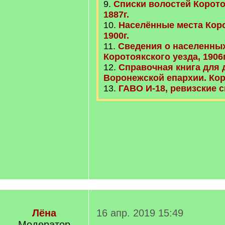
9.
Списки волостей Корото
1887г.
10.
Населённые места Коро
1900г.
11.
Сведения о населенны
Коротоякского уезда, 1906г
12.
Справочная книга для 
Воронежской епархии. Кор
13.
ГАВО И-18, ревизские с
Лёна
16 апр. 2019 15:49
Модератор