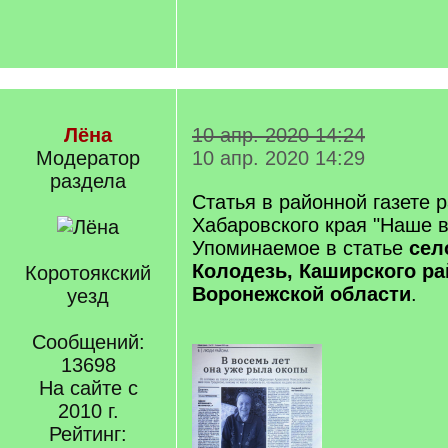
Лёна
10 апр. 2020 14:24
Модератор
10 апр. 2020 14:29
раздела
Статья в районной газете 
Хабаровского края "Наше в
Упоминаемое в статье
сел
Колодезь, Каширского ра
Коротоякский
Воронежской области
.
уезд
Сообщений:
13698
На сайте с
2010 г.
Рейтинг: