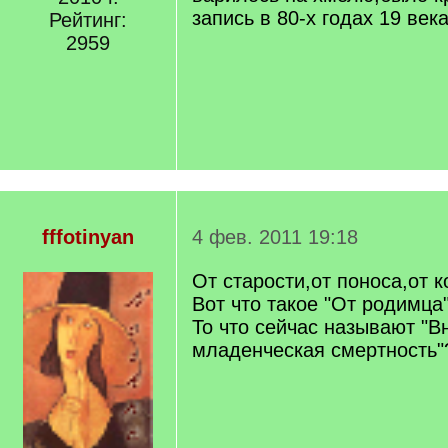
запись в 80-х годах 19 века
Рейтинг:
2959
fffotinyan
4 фев. 2011 19:18
От старости,от поноса,от к
Вот что такое "От родимца
То что сейчас называют "В
младенческая смертность"