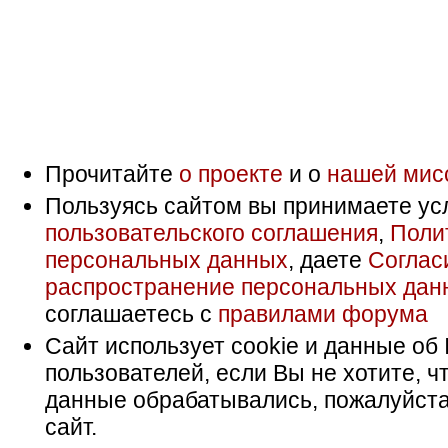
Прочитайте
о проекте
и о
нашей мис
Пользуясь сайтом вы принимаете ус
пользовательского соглашения
,
Поли
персональных данных
, даете
Соглас
распространение персональных дан
соглашаетесь с
правилами форума
Сайт использует cookie и данные об 
пользователей, если Вы не хотите, ч
данные обрабатывались, пожалуйста
сайт.