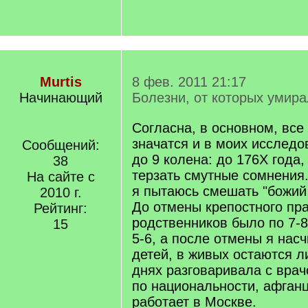
Murtis
8 фев. 2011 21:17
Начинающий
Болезни, от которых умир
Согласна, в основном, все
значатся и в моих исследо
Сообщений:
до 9 колена: до 176Х года,
38
терзать смутные сомнения.
На сайте с
я пытаюсь смешать "божий 
2010 г.
До отмены крепостного пр
Рейтинг:
родственников было по 7-
15
5-6, а после отмены я нас
детей, в живых остаются 
днях разговаривала с врач
по национальности, афганц
работает в Москве.