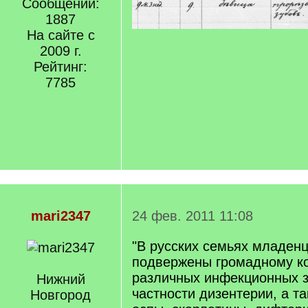
Сообщений:
1887
На сайте с
2009 г.
Рейтинг:
7785
mari2347
24 фев. 2011 11:08
"В русских семьях младен
подвержены громадному к
различных инфекционных з
Нижний
частности дизентерии, а т
Новгород