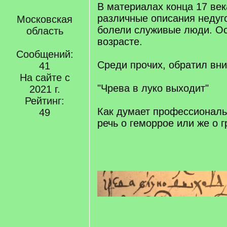
В материалах конца 17 век
различные описания недуг
Московская
болели служивые люди. О
область
возрасте.
Сообщений:
Среди прочих, обратил вни
41
На сайте с
"Чрева в луко выходит"
2021 г.
Рейтинг:
Как думает профессиональ
49
речь о геморрое или же о 