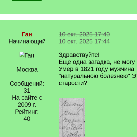
Ган
10 окт. 2025 17:40
Начинающий
10 окт. 2025 17:44
Здравствуйте!
Ещё одна загадка, не могу
Умер в 1821 году мужчина 
Москва
"натуральною болезнею" Эт
старости?
Сообщений:
31
На сайте с
2009 г.
Рейтинг:
40