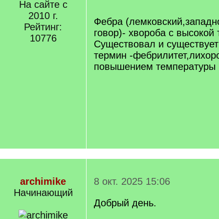
[
На сайте с
/
2010 г.
q
Фебра (лемковский,западн
Рейтинг:
]
говор)- хвороба с высокой
10776
Существовал и существует
термин -фебрилитет,лихор
повышением температуры 
archimike
8 окт. 2025 15:06
Начинающий
Добрый день.