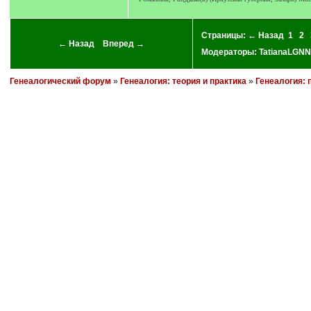
Страницы:
← Назад
1
2
← Назад
Вперед →
Модераторы:
TatianaLGNN
Генеалогический форум
»
Генеалогия: теория и практика
»
Генеалогия: 