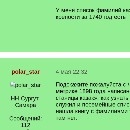
q
]
У меня список фамилий ка
крепости за 1740 год есть
polar_star
4 мая 22:32
Подскажите пожалуйста с ч
метрике 1898 года написан
станицы казак», как узнать
НН-Сургут-
служил и посемейные спис
Самара
нашла книгу с фамилиями 
там нет.
Сообщений:
112