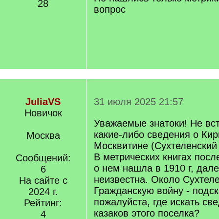
28
вопрос
JuliaVS
31 июля 2025 21:57
Новичок
Уважаемые знатоки! Не вс
какие-либо сведения о Ки
Москва
Москвитине (Сухтеленский
В метрических книгах пос
Сообщений:
о нем нашла в 1910 г, дал
6
неизвестна. Около Сухтеле
На сайте с
Гражданскую войну - подск
2024 г.
пожалуйста, где искать св
Рейтинг:
казаков этого поселка?
4