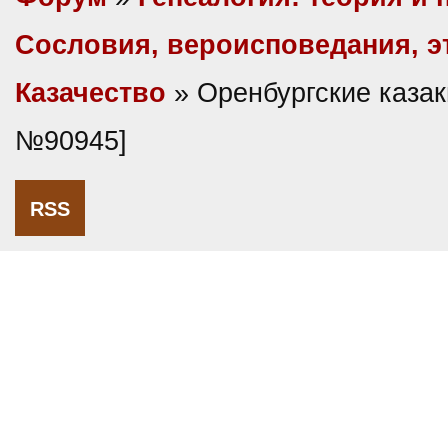
Сословия, вероисповедания, 
Казачество
» Оренбургские казак
№90945]
RSS