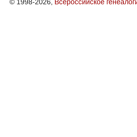
© 1998-2026,
Всероссийское генеалог