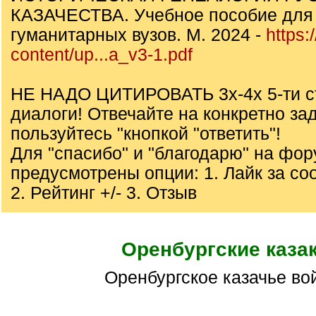
КАЗАЧЕСТВА. Учебное пособие для 
гуманитарных вузов. М. 2024 -
https:
content/up...a_v3-1.pdf
НЕ НАДО ЦИТИРОВАТЬ 3х-4х 5-ти с
диалоги! Отвечайте на конкретно за
пользуйтесь "кнопкой "ответить"!
Для "спасибо" и "благодарю" на фо
предусмотрены опции: 1. Лайк за с
2. Рейтинг +/- 3. Отзыв
Оренбургские каза
Оренбургское казачье во