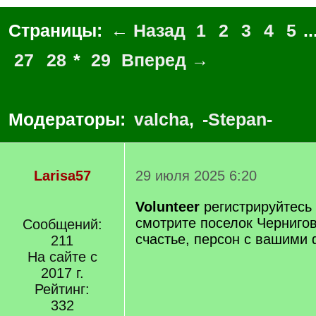
Страницы:
← Назад
1
2
3
4
5
..
27
28
*
29
Вперед →
Модераторы:
valcha
,
-Stepan-
Larisa57
29 июля 2025 6:20
Volunteer
регистрируйтесь 
смотрите поселок Чернигов
Сообщений:
счастье, персон с вашими
211
На сайте с
2017 г.
Рейтинг:
332