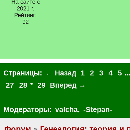
На сайте с
2021 г.
Рейтинг:
92
Страницы:
← Назад
1
2
3
4
5
..
27
28
*
29
Вперед →
Модераторы:
valcha
,
-Stepan-
Форум
»
Генеалогия: теория и 