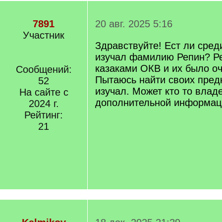
7891
20 авг. 2025 5:16
Участник
Здравствуйте! Ест ли среди
изучал фамилию Репин? Р
казаками ОКВ и их было оч
Сообщений:
Пытаюсь найти своих пред
52
изучал. Может кто то владе
На сайте с
дополнительной информац
2024 г.
Рейтинг:
21