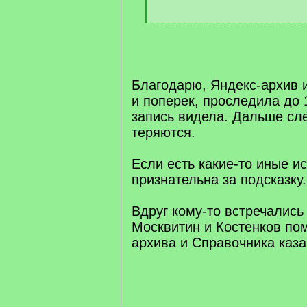
[
/
q
]
Благодарю, Яндекс-архив 
и поперек, проследила до 1
запись видела. Дальше сл
теряются.
Если есть какие-то иные ис
признательна за подсказку.
Вдруг кому-то встречалис
Москвитин и Костенков по
архива и Справочника каз