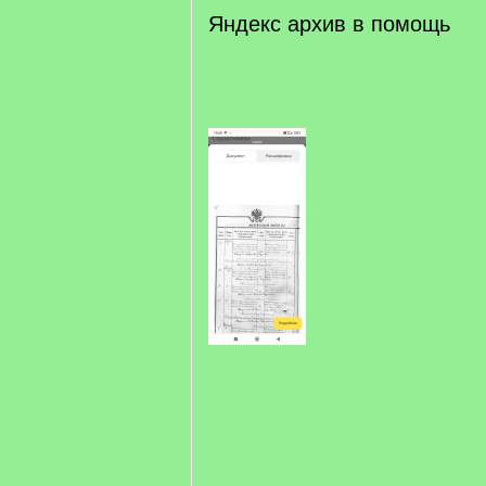
q
Яндекс архив в помощь
]