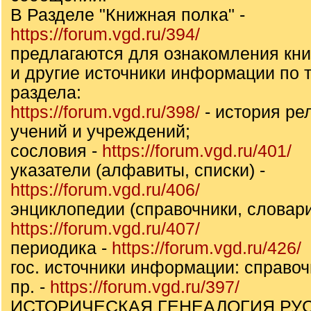
В Разделе "Книжная полка" -
https://forum.vgd.ru/394/
предлагаются для ознакомления кни
и другие источники информации по т
раздела:
https://forum.vgd.ru/398/
- история ре
учений и учреждений;
сословия -
https://forum.vgd.ru/401/
указатели (алфавиты, списки) -
https://forum.vgd.ru/406/
энциклопедии (справочники, словари
https://forum.vgd.ru/407/
периодика -
https://forum.vgd.ru/426/
гос. источники информации: справоч
пр. -
https://forum.vgd.ru/397/
ИСТОРИЧЕСКАЯ ГЕНЕАЛОГИЯ РУ