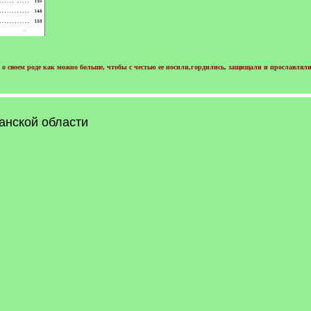
о своем роде как можно больше, чтобы с честью ее носили,гордились, защищали и прославляли
анской области