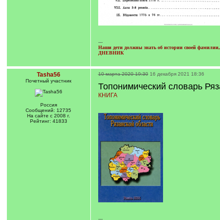
---
Наши дети должны знать об истории своей фамилии, 
ДНЕВНИК
Tasha56
10 марта 2020 19:30
16 декабря 2021 18:36
Почетный учаcтник
Топонимический словарь Ряз
КНИГА
Россия
Сообщений: 12735
На сайте с 2008 г.
Рейтинг: 41833
---