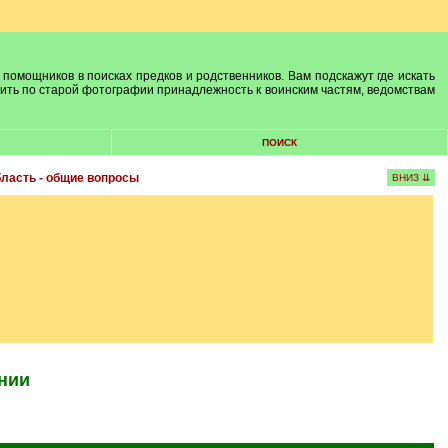
 помощников в поисках предков и родственников. Вам подскажут где искать
лить по старой фотографии принадлежность к воинским частям, ведомствам
ПОИСК
бласть - общие вопросы
ВНИЗ ⇊
нии