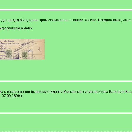
ода прадед был директором сельмага на станции Косино. Предполагаю, что эт
 информацию о нем?
иска о воспрещении бывшему студенту Московского университета Валерию Васил
-07.09.1899 г.