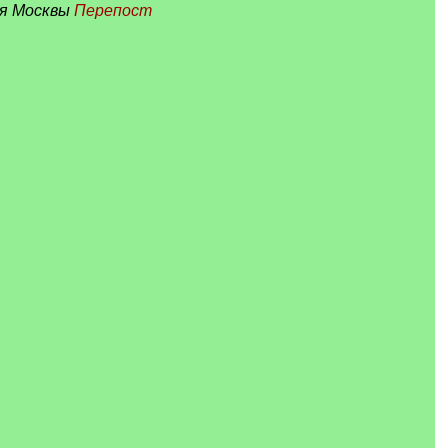
ия Москвы
Перепост