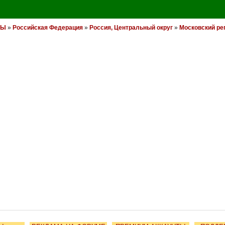
НЫ
»
Российская Федерация
»
Россия, Центральный округ
»
Московский ре