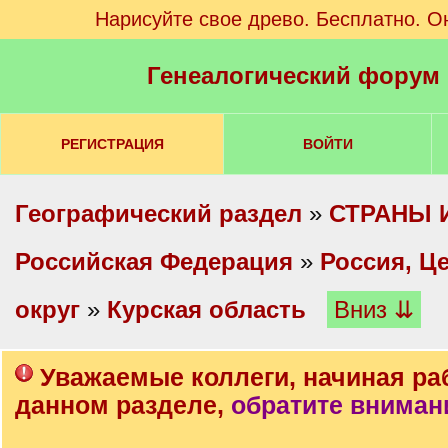
Нарисуйте свое древо. Бесплатно. О
Генеалогический форум
РЕГИСТРАЦИЯ
ВОЙТИ
Географический раздел
»
СТРАНЫ 
Российская Федерация
»
Россия, Ц
округ
»
Курская область
Вниз ⇊
Уважаемые коллеги, начиная ра
данном разделе,
обратите вниман