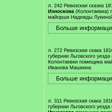
л. 242 Ревизская сказка 181
Износкова
(Колонтаевка)
майорши Надежды Лукино
л. 272 Ревизская скака 181
губернии Льговского уезда
Колонтаевки помещика ма
Иванова Машкина
л. 311 Ревизская скака 181
губернии Льговского уезда