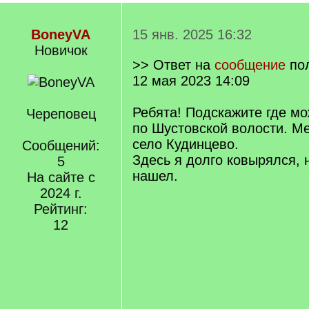
BoneyVA
15 янв. 2025 16:32
Новичок
>> Ответ на
сообщение
по
12 мая 2023 14:09
Ребята! Подскажите где мо
Череповец
по Шустовской волости. М
село Кудинцево.
Сообщений:
Здесь я долго ковырялся, 
5
нашел.
На сайте с
2024 г.
Рейтинг:
12