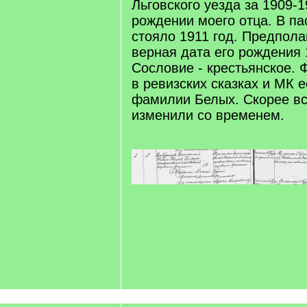
Льговского уезда за 1909-1
рождении моего отца. В па
стояло 1911 год. Предполаг
верная дата его рождения 
Сословие - крестьянское. 
в ревизских сказках и МК е
фамилии Белых. Скорее в
изменили со временем.