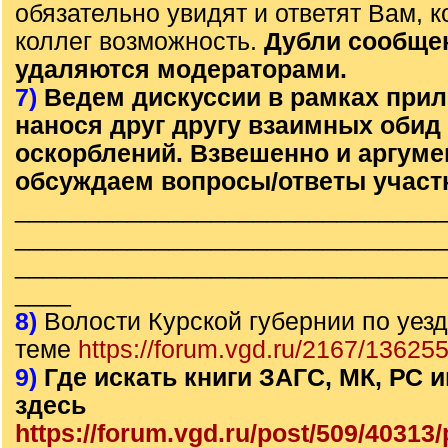
обязательно увидят и ответят Вам, к
коллег возможность.
Дубли сообще
удаляются модераторами.
7)
Ведем дискуссии в рамках прил
нанося друг другу взаимных обид
оскорблений. Взвешенно и аргум
обсуждаем вопросы/ответы участ
______________________________
______________________________
______________________________
____
8)
Волости Курской губернии по уезд
теме
https://forum.vgd.ru/2167/136255
9)
Где искать книги ЗАГС, МК, РС
здесь
https://forum.vgd.ru/post/509/4031