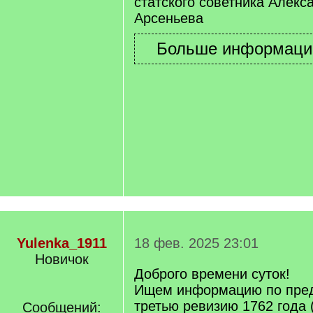
статского советника Алекс
Арсеньева
Yulenka_1911
18 фев. 2025 23:01
Новичок
Доброго времени суток!
Ищем информацию по пре
третью ревизию 1762 года 
Сообщений: