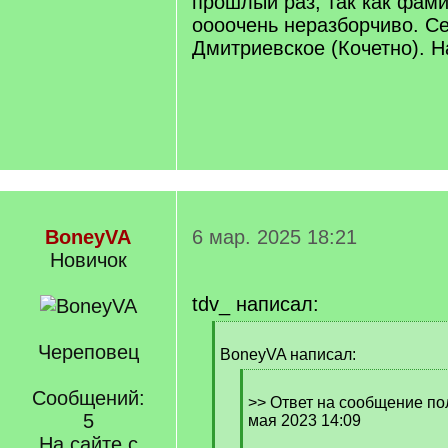
прошлый раз, так как фам
оооочень неразборчиво. С
Дмитриевское (Кочетно). Н
BoneyVA
6 мар. 2025 18:21
Новичок
tdv_ написал:
[
Череповец
q
BoneyVA написал:
]
[
Сообщений:
q
>> Ответ на сообщение пол
5
]
мая 2023 14:09
На сайте с