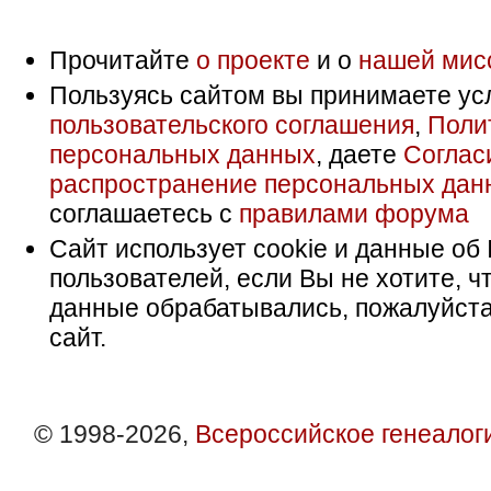
Прочитайте
о проекте
и о
нашей мис
Пользуясь сайтом вы принимаете ус
пользовательского соглашения
,
Поли
персональных данных
, даете
Соглас
распространение персональных дан
соглашаетесь с
правилами форума
Сайт использует cookie и данные об 
пользователей, если Вы не хотите, ч
данные обрабатывались, пожалуйста
сайт.
© 1998-2026,
Всероссийское генеалог