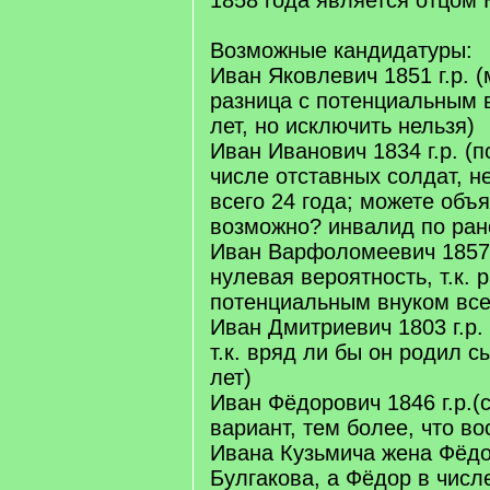
1858 года является отцом 
Возможные кандидатуры:
Иван Яковлевич 1851 г.р. (
разница с потенциальным 
лет, но исключить нельзя)
Иван Иванович 1834 г.р. (п
числе отставных солдат, н
всего 24 года; можете объя
возможно? инвалид по ран
Иван Варфоломеевич 1857 г
нулевая вероятность, т.к. 
потенциальным внуком всег
Иван Дмитриевич 1803 г.р.
т.к. вряд ли бы он родил 
лет)
Иван Фёдорович 1846 г.р.
вариант, тем более, что в
Ивана Кузьмича жена Фёд
Булгакова, а Фёдор в числ