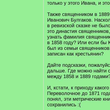
только у этого Ивана, и это
Также священником в 1889
Иванович Булгаков. Наскол
в ревизской сказке не было
это династия священников,
узнать фамилия священни
в 1858 году? Или если бы
был из семьи священников,
записан как крестьянин?
Дайте подсказки, пожалуйс
дальше. Где можно найти 
между 1858 и 1889 годами
И, кстати, к приходу каког
Переволочное до 1871 года
понял, эти метрические кни
сохранились :(