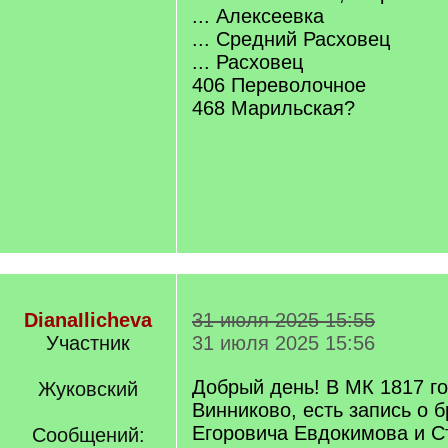
... Алексеевка
... Средний Расховец
... Расховец
406 Переволочное
468 Марильская?
DianaIlicheva
31 июля 2025 15:55
Участник
31 июля 2025 15:56
Добрый день! В МК 1817 г
Жуковский
Винниково, есть запись о 
Егоровича Евдокимова и С
Сообщений: