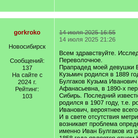
gorkroko
14 июля 2025 16:55
14 июля 2025 21:26
Новосибирск
Всем здравствуйте. Иссле
Переволочное.
Сообщений:
Прапрадед моей девушки 
137
Кузьмич родился в 1889 год
На сайте с
Булгаков Кузьма Иванович
2024 г.
Афанасьевна, в 1890-х пе
Рейтинг:
Сибирь. Последний извест
103
родился в 1907 году, т.е. 
Иванович, вероятнее всего,
И в свете отсутствия метри
возникает проблема опреде
именно Иван Булгаков из р