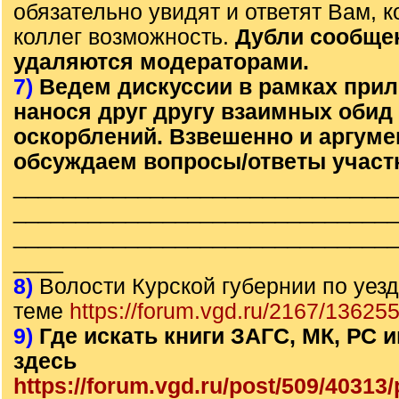
обязательно увидят и ответят Вам, к
коллег возможность.
Дубли сообще
удаляются модераторами.
7)
Ведем дискуссии в рамках прил
нанося друг другу взаимных обид
оскорблений. Взвешенно и аргум
обсуждаем вопросы/ответы участ
______________________________
______________________________
______________________________
____
8)
Волости Курской губернии по уезд
теме
https://forum.vgd.ru/2167/136255
9)
Где искать книги ЗАГС, МК, РС
здесь
https://forum.vgd.ru/post/509/4031