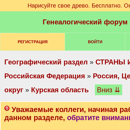
Нарисуйте свое древо. Бесплатно. О
Генеалогический форум
РЕГИСТРАЦИЯ
ВОЙТИ
Географический раздел
»
СТРАНЫ 
Российская Федерация
»
Россия, Ц
округ
»
Курская область
Вниз ⇊
Уважаемые коллеги, начиная ра
данном разделе,
обратите вниман