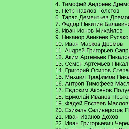
4. Тимофей Андреев Дрем
5. Петр Павлов Толстов
6. Тарас Дементьев Дремо
7. Федор Никитин Балавин
8. Иван Ионов Михайлов
9. Никанор Аникеев Русако
10. Иван Марков Дремов
11. Андрей Григорьев Сап
12. Аким Артемьев Пикало
13. Семен Артемьев Пикал
14. Григорий Осипов Степ
15. Михаил Трофимов Пик
16. Антроп Тимофеев Мас
17. Евдоким Аксенов Полу
18. Ермолай Иванов Прото
19. Фадей Евстеев Маслов
20. Езикель Селиверстов 
21. Иван Иванов Дохов
22. Иван Григорьевич Чер