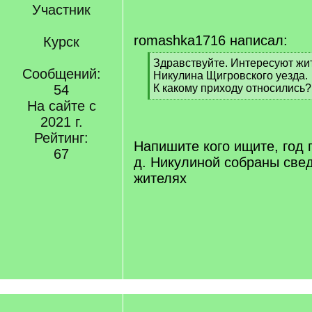
Участник
romashka1716 написал:
Курск
[
Здравствуйте. Интересуют жи
Сообщений:
q
Никулина Щигровского уезда.
]
54
К какому приходу относились?
[
На сайте с
/
2021 г.
q
Рейтинг:
]
Напишите кого ищите, год 
67
д. Никулиной собраны свед
жителях