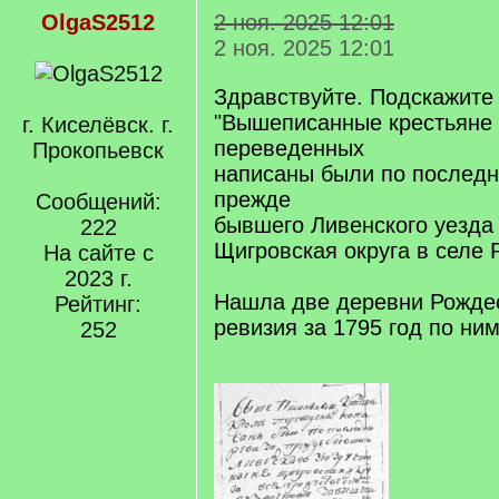
OlgaS2512
2 ноя. 2025 12:01
2 ноя. 2025 12:01
Здравствуйте. Подскажите
"Вышеписанные крестьяне
г. Киселёвск. г.
переведенных
Прокопьевск
написаны были по последн
прежде
Сообщений:
бывшего Ливенского уезда
222
Щигровская округа в селе 
На сайте с
2023 г.
Нашла две деревни Рождес
Рейтинг:
ревизия за 1795 год по ни
252