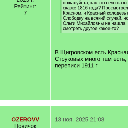
пожалуйста, как это село наз
Рейтинг:
сказке 1816 года? Просмотрел
7
Красном, и Красный колодезь
Слободку на всякий случай, н
Ольги Михайловны не нашла. 
смотреть другое какое-то?
[
/
q
]
В Щигровском есть Красна
Струковых много там есть, 
переписи 1911 г
OZEROVV
13 ноя. 2025 21:08
Новичок