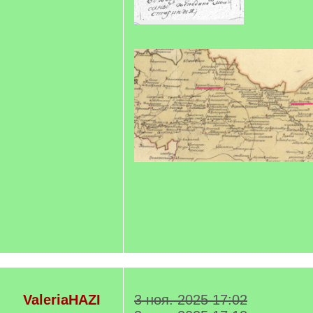
ValeriaHAZI
3 ноя. 2025 17:02