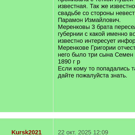
известная. Так же известно
свадьбе со стороны невес
Парамон Измайлович.
Меренковы 3 брата пересе
губернии с какой именно в
известно интересует инфор
Меренкове Григории отчест
него было три сына Семен
1890 г р
Если кому то попадались 
дайте пожалуйста знать.
Kursk2021
22 окт. 2025 12:09