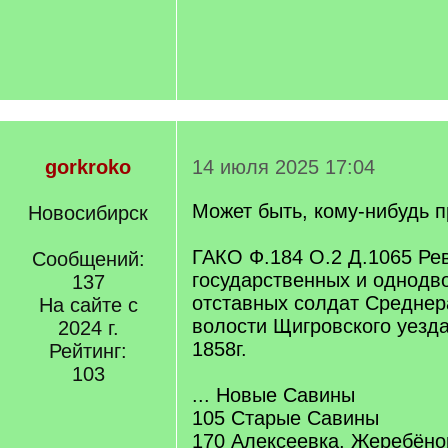
gorkroko
14 июля 2025 17:04
Может быть, кому-нибудь п
Новосибирск
ГАКО Ф.184 О.2 Д.1065 Рев
Сообщений:
государственных и однодво
137
отставных солдат Среднер
На сайте с
волости Щигровского уезда
2024 г.
1858г.
Рейтинг:
103
... Новые Савины
105 Старые Савины
170 Алексеевка, Жеребёно