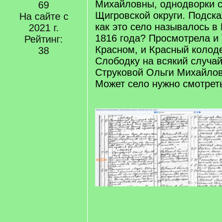
Михайловны, однодворки с
69
Щигровской округи. Подска
На сайте с
как это село называлось в 
2021 г.
1816 года? Просмотрела и 
Рейтинг:
Красном, и Красный колод
38
Слободку на всякий случай
Струковой Ольги Михайло
Может село нужно смотреть