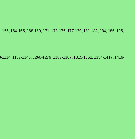
148, 155, 164-165, 168-169, 171, 173-175, 177-179, 181-182, 184, 186, 195,
078-1124, 1132-1240, 1260-1279, 1287-1307, 1315-1352, 1354-1417, 1419-