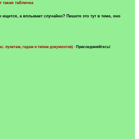
 такая табличка
 ищется, а вплывает случайно? Пишете это тут в теме, оно
с. пунктам, годам и типам документов)
-
Присоединяйтесь!