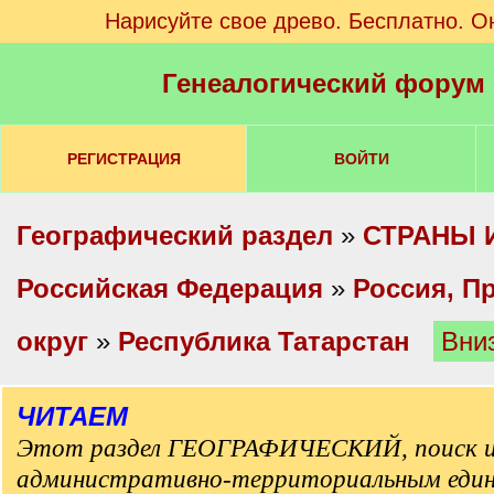
Нарисуйте свое древо. Бесплатно. О
Генеалогический форум
РЕГИСТРАЦИЯ
ВОЙТИ
Географический раздел
»
СТРАНЫ 
Российская Федерация
»
Россия, П
округ
»
Республика Татарстан
Вни
ЧИТАЕМ
Этот раздел ГЕОГРАФИЧЕСКИЙ, поиск и
административно-территориальным еди