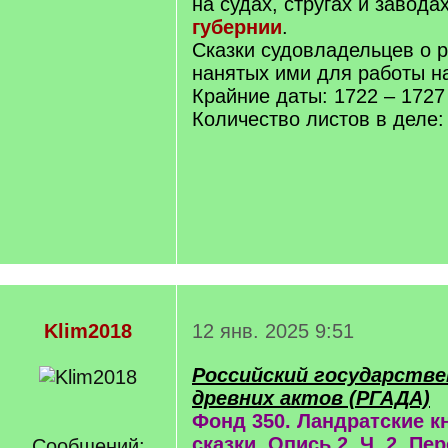
на судах, стругах и завода
губернии
.
Сказки судовладельцев о 
нанятых ими для работы на
Крайние даты: 1722 – 1727 
Количество листов в деле:
Klim2018
12 янв. 2025 9:51
Российский государстве
древних актов (РГАДА)
Фонд 350. Ландратские к
сказки. Опись 2. Ч. 2. П
Сообщений: