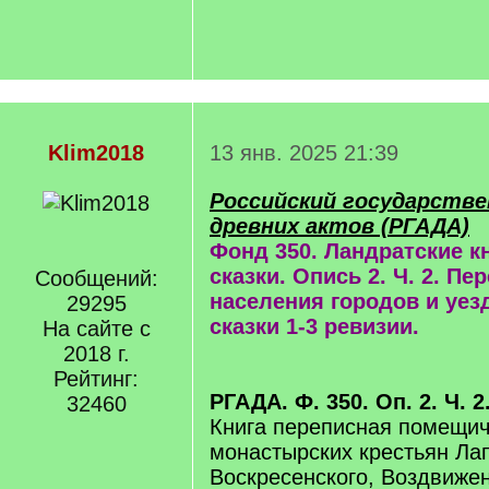
Klim2018
13 янв. 2025 21:39
Российский государстве
древних актов (РГАДА)
Фонд 350. Ландратские к
сказки. Опись 2. Ч. 2. П
Сообщений:
населения городов и уез
29295
сказки 1-3 ревизии.
На сайте с
2018 г.
Рейтинг:
РГАДА. Ф. 350. Оп. 2. Ч. 2
32460
Книга переписная помещич
монастырских крестьян Ла
Воскресенского, Воздвижен