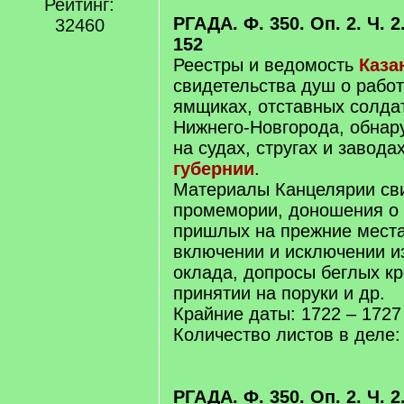
Рейтинг:
РГАДА. Ф. 350. Оп. 2. Ч. 2.
32460
152
Реестры и ведомость
Каза
свидетельства душ о рабо
ямщиках, отставных солдат
Нижнего-Новгорода, обнар
на судах, стругах и завода
губернии
.
Материалы Канцелярии сви
промемории, доношения о
пришлых на прежние места
включении и исключении и
оклада, допросы беглых кр
принятии на поруки и др.
Крайние даты: 1722 – 1727 
Количество листов в деле:
РГАДА. Ф. 350. Оп. 2. Ч. 2