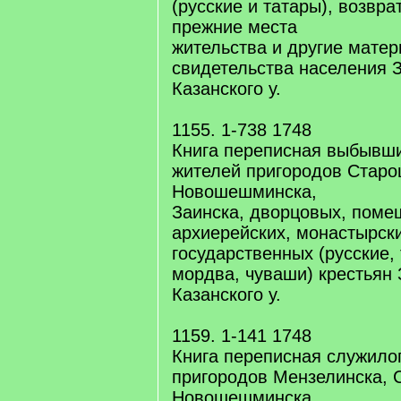
(русские и татары), возвр
прежние места
жительства и другие матер
свидетельства населения 
Казанского у.
1155. 1-738 1748
Книга переписная выбывши
жителей пригородов Стар
Новошешминска,
Заинска, дворцовых, поме
архиерейских, монастырск
государственных (русские,
мордва, чуваши) крестьян
Казанского у.
1159. 1-141 1748
Книга переписная служило
пригородов Мензелинска,
Новошешминска,