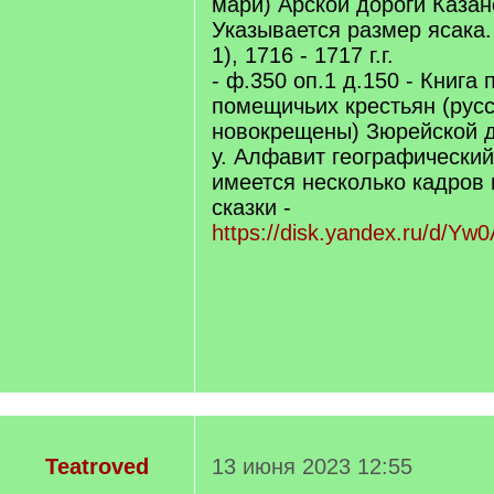
мари) Арской дороги Казанс
Указывается размер ясака.
1), 1716 - 1717 г.г.
- ф.350 оп.1 д.150 - Книга
помещичьих крестьян (русс
новокрещены) Зюрейской д
у. Алфавит географический (
имеется несколько кадров 
сказки -
https://disk.yandex.ru/d/Y
Teatroved
13 июня 2023 12:55