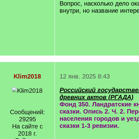
Вопрос, насколько дело о
внутри, но название интере
Klim2018
12 янв. 2025 8:43
Российский государстве
древних актов (РГАДА)
Фонд 350. Ландратские к
сказки. Опись 2. Ч. 2. П
Сообщений:
населения городов и уез
29295
сказки 1-3 ревизии.
На сайте с
2018 г.