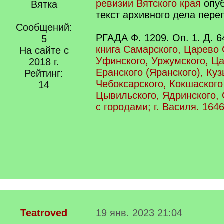
ревизии Вятского края
опуб
Вятка
текст архивного дела переп
Сообщений:
РГАДА Ф. 1209. Оп. 1. Д. 
5
книга Самарского, Царево 
На сайте с
Уфинского, Уржумского, Ц
2018 г.
Еранского (Яранского), Ку
Рейтинг:
Чебоксарского, Кокшаского
14
Цывильского, Ядринского, 
с городами; г. Василя. 1646 
Teatroved
19 янв. 2023 21:04