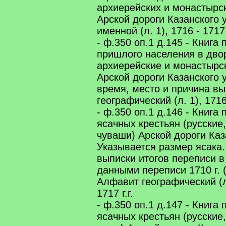
архиерейских и монастырс
Арской дороги Казанского 
именной (л. 1), 1716 - 1717 г
- ф.350 оп.1 д.145 - Книга
пришлого населения в дво
архиерейские и монастырс
Арской дороги Казанского 
время, место и причина в
географический (л. 1), 1716 
- ф.350 оп.1 д.146 - Книга
ясачных крестьян (русские,
чуваши) Арской дороги Каза
Указывается размер ясака
выписки итогов переписи в
данными переписи 1710 г. (
Алфавит географический (лл
1717 г.г.
- ф.350 оп.1 д.147 - Книга
ясачных крестьян (русские,