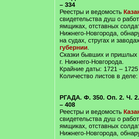
– 334
Реестры и ведомость
Каза
свидетельства душ о рабо
ямщиках, отставных солдат
Нижнего-Новгорода, обнар
на судах, стругах и завода
губернии
.
Сказки бывших и пришлых
г. Нижнего-Новгорода.
Крайние даты: 1721 – 1725 
Количество листов в деле:
РГАДА. Ф. 350. Оп. 2. Ч. 2
– 408
Реестры и ведомость
Каза
свидетельства душ о рабо
ямщиках, отставных солдат
Нижнего-Новгорода, обнар