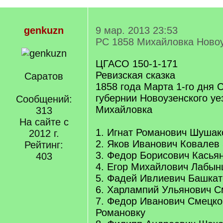
genkuzn
9 мар. 2013 23:53
РС 1858 Михайловка Новоу
ЦГАСО 150-1-171
Ревизская сказка
Саратов
1858 года Марта 1-го дня 
губернии Новоузенского уе
Сообщений:
Михайловка
313
На сайте с
1. Игнат Романович Шушак
2012 г.
2. Яков Иванович Ковалев
Рейтинг:
3. Федор Борисович Касья
403
4. Егор Михайлович Лабын
5. Фадей Ивлиевич Башкат
6. Харлампий Ульянович С
7. Федор Иванович Смецко
Романовку