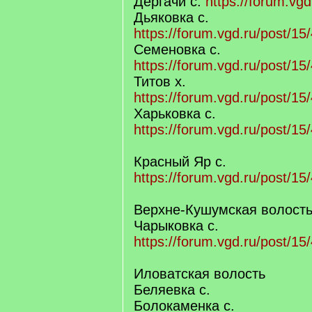
Дергачи с.
https://forum.vg
Дьяковка с.
https://forum.vgd.ru/post/
Семеновка с.
https://forum.vgd.ru/post/
Титов х.
https://forum.vgd.ru/post/
Харьковка с.
https://forum.vgd.ru/post/
Красный Яр с.
https://forum.vgd.ru/post/
Верхне-Кушумская волост
Чарыковка с.
https://forum.vgd.ru/post/
Иловатская волость
Беляевка с.
Болокаменка с.