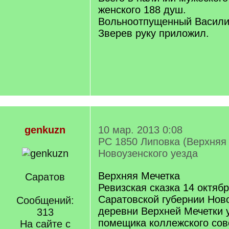
женского 188 душ.
Вольноотпущенный Васили
Зверев руку приложил.
genkuzn
10 мар. 2013 0:08
РС 1850 Липовка (Верхняя
Новоузенского уезда
Верхняя Мечетка
Саратов
Ревизская сказка 14 октябр
Саратовской губернии Ново
Сообщений:
деревни Верхней Мечетки 
313
помещика коллежского сов
На сайте с