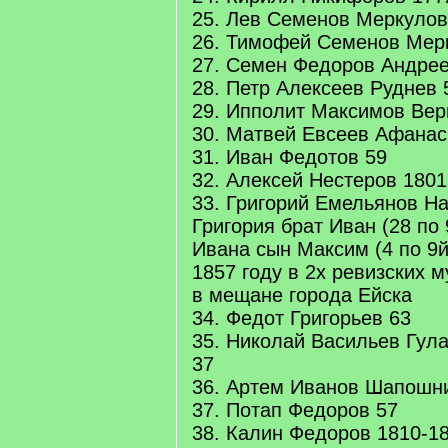
25. Лев Семенов Меркулов
26. Тимофей Семенов Мер
27. Семен Федоров Андрее
28. Петр Алексеев Руднев 
29. Ипполит Максимов Ве
30. Матвей Евсеев Афанас
31. Иван Федотов 59
32. Алексей Нестеров 1801
33. Григорий Емельянов Н
Григория брат Иван (28 по 
Ивана сын Максим (4 по 9й
1857 году в 2х ревизских 
в мещане города Ейска
34. Федот Григорьев 63
35. Николай Васильев Гул
37
36. Артем Иванов Шапошни
37. Потап Федоров 57
38. Калин Федоров 1810-1