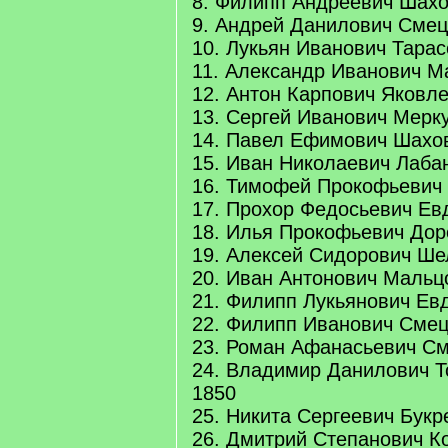
8. Филипп Андреевич Шахо
9. Андрей Данилович Смец
10. Лукьян Иванович Тарас
11. Александр Иванович М
12. Антон Карпович Яковле
13. Сергей Иванович Мерк
14. Павел Ефимович Шахо
15. Иван Николаевич Лаба
16. Тимофей Прокофьевич 
17. Прохор Федосьевич Ев
18. Илья Прокофьевич Дор
19. Алексей Сидорович Ше
20. Иван Антонович Мальц
21. Филипп Лукьянович Ев
22. Филипп Иванович Смец
23. Роман Афанасьевич См
24. Владимир Данилович Т
1850
25. Никита Сергеевич Букр
26. Дмитрий Степанович К