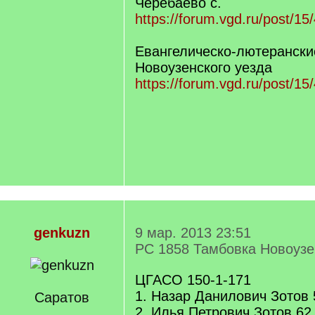
Черебаево с.
https://forum.vgd.ru/post/
Евангелическо-лютерански
Новоузенского уезда
https://forum.vgd.ru/post/
genkuzn
9 мар. 2013 23:51
РС 1858 Тамбовка Новоузе
ЦГАСО 150-1-171
1. Назар Данилович Зотов 
Саратов
2. Илья Петрович Зотов 62