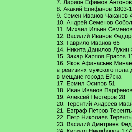
7. Ларион Ефимов Антонов
8. Акакий Епифанов 1803-
9. Семен Иванов Чаканов 
10. Андрей Семенов Собол
11. Михаил Ильин Семенов
12. Василий Иванов Федор
13. Гаврило Иванов 66
14. Никита Данилов Лукин 
15. Захар Карпов Ерасов 1
16. Яков Афанасьев Минае
в ревизиях мужского пола 
в мещане города Ейска
17. Ермил Осипов 51
18. Иван Иванов Парфенов
19. Алексей Нестеров 28
20. Терентий Андреев Ива
21. Евграф Петров Теренть
22. Петр Николаев Теренть
23. Василий Дмитриев Фед
24. Кирилл Никифоров 177