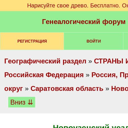
Нарисуйте свое древо. Бесплатно. О
Генеалогический форум
РЕГИСТРАЦИЯ
ВОЙТИ
Географический раздел
»
СТРАНЫ 
Российская Федерация
»
Россия, П
округ
»
Саратовская область
»
Ново
Вниз ⇊
Новоузенский уез