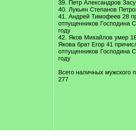
39. Петр Александров Засу
40. Лукьян Степанов Петро
41. Андрей Тимофеев 28 п
отпущенников Господина С
году
42. Яков Михайлов умер 1
Якова брат Егор 41 причис
отпущенников Господина С
году
Всего наличных мужского п
277