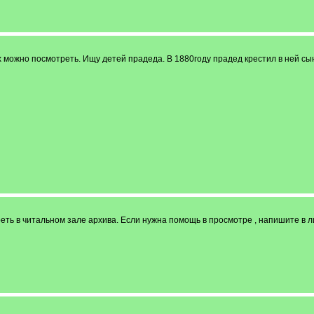
 можно посмотреть. Ищу детей прадеда. В 1880году прадед крестил в ней сы
ь в читальном зале архива. Если нужна помощь в просмотре , напишите в ли