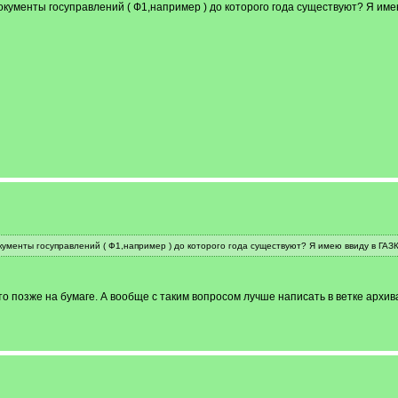
 документы госуправлений ( Ф1,например ) до которого года существуют? Я име
документы госуправлений ( Ф1,например ) до которого года существуют? Я имею ввиду в ГАЗК
то позже на бумаге. А вообще с таким вопросом лучше написать в ветке архив