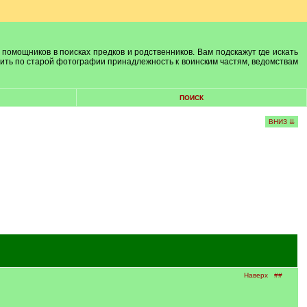
 помощников в поисках предков и родственников. Вам подскажут где искать
лить по старой фотографии принадлежность к воинским частям, ведомствам
ПОИСК
ВНИЗ ⇊
Наверх
##