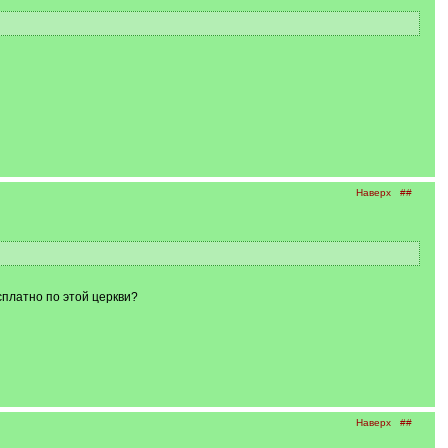
Наверх
##
сплатно по этой церкви?
Наверх
##