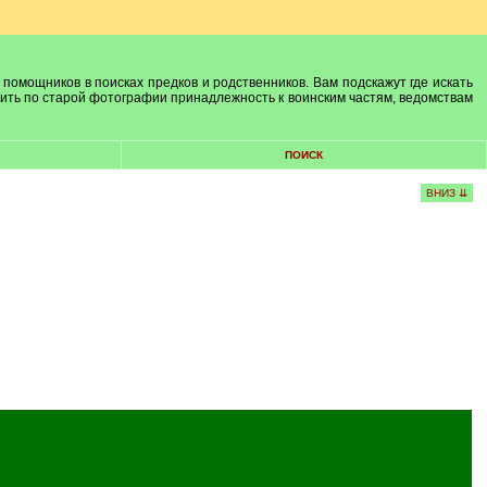
 помощников в поисках предков и родственников. Вам подскажут где искать
лить по старой фотографии принадлежность к воинским частям, ведомствам
ПОИСК
ВНИЗ ⇊