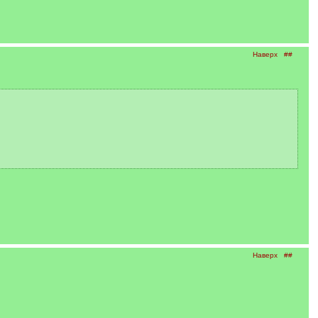
Наверх
##
Наверх
##