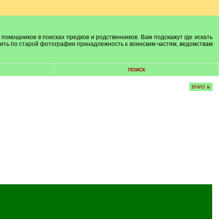
 помощников в поисках предков и родственников. Вам подскажут где искать
лить по старой фотографии принадлежность к воинским частям, ведомствам
ПОИСК
ВНИЗ ⇊