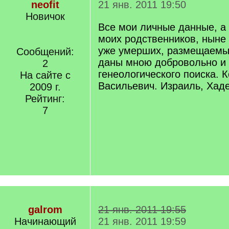
neofit
21 янв. 2011 19:50
Новичок
Все мои личные данные, а
моих родственников, ныне
уже умерших, размещаемы
Сообщений:
даны мною добровольно и
2
генеологического поиска. 
На сайте с
Васильевич. Израиль, Хад
2009 г.
Рейтинг:
7
galrom
21 янв. 2011 19:55
Начинающий
21 янв. 2011 19:59