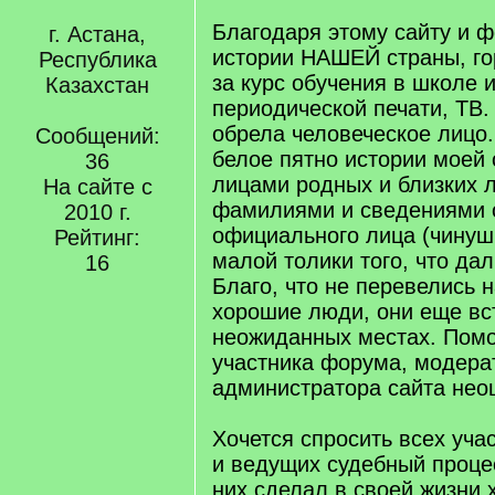
Благодаря этому сайту и ф
г. Астана,
истории НАШЕЙ страны, го
Республика
за курс обучения в школе 
Казахстан
периодической печати, ТВ.
обрела человеческое лицо.
Сообщений:
белое пятно истории моей
36
лицами родных и близких 
На сайте с
фамилиями и сведениями о
2010 г.
официального лица (чинуш
Рейтинг:
малой толики того, что дал
16
Благо, что не перевелись 
хорошие люди, они еще вс
неожиданных местах. Пом
участника форума, модера
администратора сайта нео
Хочется спросить всех уча
и ведущих судебный процес
них сделал в своей жизни 