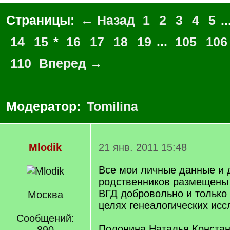
Страницы:
← Назад
1
2
3
4
5
..
14
15
*
16
17
18
19
...
105
106
110
Вперед →
Модератор:
Tomilina
Mlodik
21 янв. 2011 15:48
Все мои личные данные и 
родственников размещены
ВГД добровольно и только
Москва
целях генеалогических исс
Сообщений:
Полонина Наталья Констан