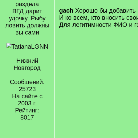
раздела
gach
Хорошо бы добавить 
ВГД дарит
И ко всем, кто вносить св
удочку. Рыбу
Для легитимности ФИО и г
ловить должны
вы сами
Нижний
Новгород
Сообщений:
25723
На сайте с
2003 г.
Рейтинг:
8017