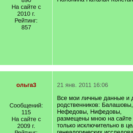
890
На сайте с
2010 г.
Рейтинг:
857
ольга3
21 янв. 2011 16:06
Все мои личные данные и 
родственников: Балашовы
Сообщений:
Нефедовы, Нифедовы,
115
размещены мною на сайте
На сайте с
только исключительно в це
2009 г.
генеалогических исследов
Рейтинг: