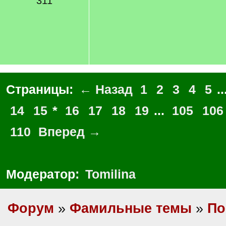
311
Страницы:
← Назад
1
2
3
4
5
..
14
15
*
16
17
18
19
...
105
106
110
Вперед →
Модератор:
Tomilina
Форум
»
Фамильные темы
»
По