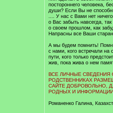
постороннего человека, бе
души? Если Вы не способны
.... У нас с Вами нет ниче
о Вас забыть навсегда, так
о своем прошлом, как забуд
Напрасны все Ваши старан
А мы будем помнить! Помни
с нами, кого встречали на
пути, кого только предстои
жив, пока жива о нем памя
ВСЕ ЛИЧНЫЕ СВЕДЕНИЯ 
РОДСТВЕННИКАХ РАЗМЕ
САЙТЕ ДОБРОВОЛЬНО, 
РОДНЫХ И ИНФОРМАЦИИ
Романенко Галина, Казахст