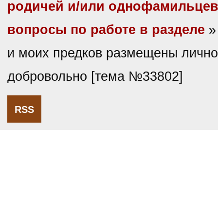
родичей и/или однофамильце
вопросы по работе в разделе
»
и моих предков размещены личн
добровольно [тема №33802]
RSS