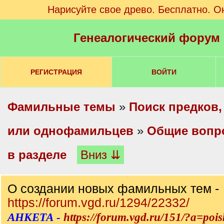
Нарисуйте свое древо. Бесплатно. О
Генеалогический форум
РЕГИСТРАЦИЯ
ВОЙТИ
Фамильные темы
»
Поиск предков,
или однофамильцев
»
Общие вопр
в разделе
Вниз ⇊
О создании новых фамильных тем -
https://forum.vgd.ru/1294/22332/
АНКЕТА -
https://forum.vgd.ru/151/?a=pois