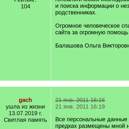
и поиска информации о не
104
родственниках.
Огромное человеческое сп
сайта за огромную помощь 
Балашова Ольга Викторовн
gach
21 янв. 2011 16:16
ушла из жизни
21 янв. 2011 16:19
13.07.2019 г.
Все персональные данные 
Светлая память
предках размещены мной н