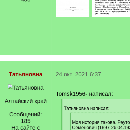
Татьяновна
24 окт. 2021 6:37
Tomsk1956- написал:
Алтайский край
[
q
Татьяновна написал:
]
Сообщений:
[
185
q
Моя история такова. Реут
На сайте с
]
Семенович (1897-26.04.19