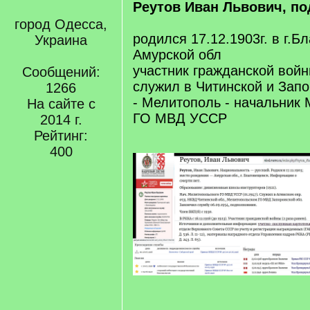
Реутов Иван Львович, п
город Одесса,
родился 17.12.1903г. в г.Б
Украина
Амурской обл
участник гражданской вой
Сообщений:
служил в Читинской и Зап
1266
- Мелитополь - начальник
На сайте с
ГО МВД УССР
2014 г.
Рейтинг:
400