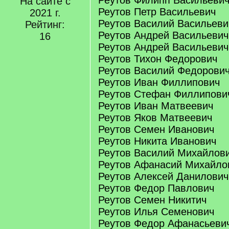
Реутов Филипп Васильеви
На сайте с
Реутов Петр Васильевич
2021 г.
Реутов Василий Васильеви
Рейтинг:
Реутов Андрей Васильевич
16
Реутов Андрей Васильевич
Реутов Тихон Федорович
Реутов Василий Федорови
Реутов Иван Филлипович
Реутов Стефан Филлипови
Реутов Иван Матвеевич
Реутов Яков Матвеевич
Реутов Семен Иванович
Реутов Никита Иванович
Реутов Василий Михайлов
Реутов Афанасий Михайло
Реутов Алексей Данилович
Реутов Федор Павлович
Реутов Семен Никитич
Реутов Илья Семенович
Реутов Федор Афанасьеви