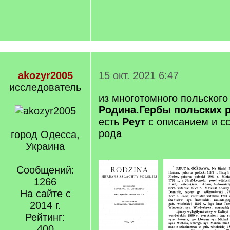
akozyr2005
15 окт. 2021 6:47
исследователь
из многотомного польского
Родина.Гербы польских 
есть
Реут
с описанием и сс
рода
город Одесса,
Украина
Сообщений:
1266
На сайте с
2014 г.
Рейтинг:
400