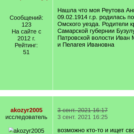
Нашла что моя Реутова Ан
09.02.1914 г.р. родилась 
Сообщений:
Омского уезда. Родители к
123
Самарской губернии Бузулу
На сайте с
Патровской волости Иван 
2012 г.
и Пелагея Ивановна
Рейтинг:
51
akozyr2005
3 сент. 2021 16:17
исследователь
3 сент. 2021 16:25
возможно кто-то и ищет св