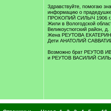
/
q
Здравствуйте, помогаю зн
]
информацию о прадедушк
ПРОКОПИЙ СИЛЫЧ 1906 г.
Жили в Вологодской облас
Великоустюгский район, д.
Жена РЕУТОВА ЕКАТЕРИ
Дети АНАТОЛИЙ САВВАТИ
Возможно брат РЕУТОВ И
и РЕУТОВ ВАСИЛИЙ СИЛЫ