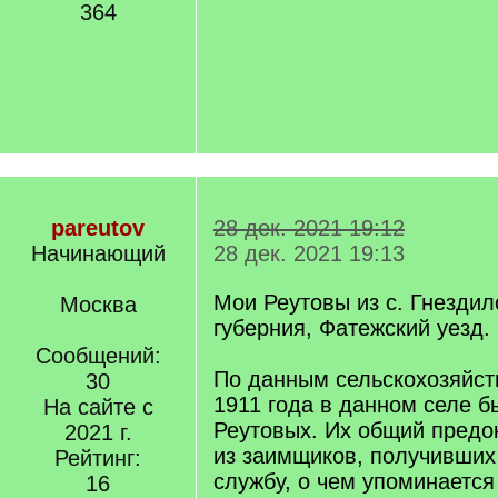
364
pareutov
28 дек. 2021 19:12
Начинающий
28 дек. 2021 19:13
Мои Реутовы из с. Гнездил
Москва
губерния, Фатежский уезд.
Сообщений:
По данным сельскохозяйст
30
1911 года в данном селе б
На сайте с
Реутовых. Их общий предо
2021 г.
из заимщиков, получивших
Рейтинг:
службу, о чем упоминается
16