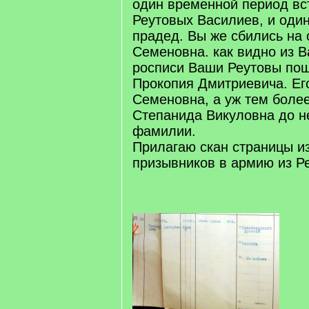
один временной период вс
Реутовых Василиев, и один
прадед. Вы же сбились на 
Семеновна. как видно из 
росписи Ваши Реутовы пош
Прокопия Дмитриевича. Ег
Семеновна, а уж тем более
Степанида Викуловна до н
фамилии.
Прилагаю скан страницы из
призывников в армию из Ре