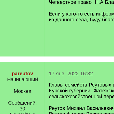
Четвертное право" Н.А.Бла
Если у кого-то есть инфор
из данного села, буду благ
pareutov
17 янв. 2022 16:32
Начинающий
Главы семейств Реутовых и
Курской губернии, Фатежск
Москва
сельскохозяйственной пере
Сообщений:
Реутов Михаил Васильеви
30