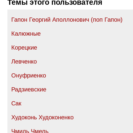
Темы этого пользователя
Гапон Георгий Аполлонович (поп Гапон)
Калюжные
Корецкие
Левченко
Онуфриенко
Радзиевские
Сак
Худоконь Худоконенко
Чмиль Чмель