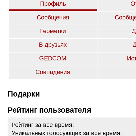
Профиль
О
Сообщения
Сообще
Геометки
Д
В друзьях
GEDCOM
Ис
Совпадения
Подарки
Рейтинг пользователя
Рейтинг за все время:
Уникальных голосующих за все время: