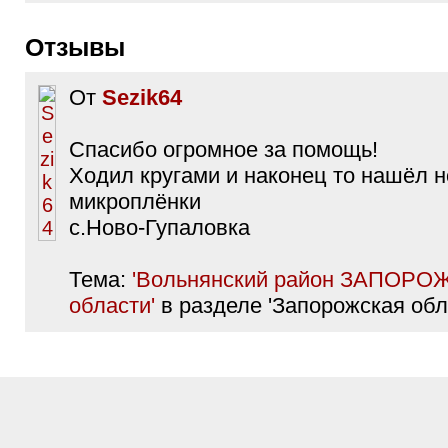
Отзывы
От
Sezik64
Спасибо огромное за помощь!
Ходил кругами и наконец то нашёл 
микроплёнки
с.Ново-Гупаловка
Тема:
'Вольнянский район ЗАПОР
области'
в разделе 'Запорожская обл