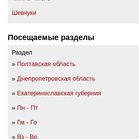
Шевчуки
Посещаемые разделы
Раздел
»
Полтавская область
»
Днепропетровская область
»
Екатеринославская губерния
»
Пн - Пт
»
Гм - Го
»
Вз - Во