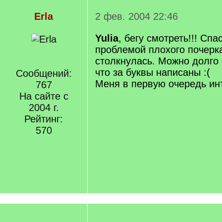
Erla
2 фев. 2004 22:46
Yulia
, бегу смотреть!!! Спа
проблемой плохого почерк
столкнулась. Можно долго 
что за буквы написаны :(
Сообщений:
Меня в первую очередь ин
767
На сайте с
2004 г.
Рейтинг:
570