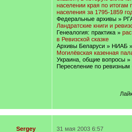
населении края по итогам 
населения за 1795-1859 го
Федеральные архивы » РГ
Ландратские книги и ревиз
Генеалогия: практика »
рас
в Ревизской сказке
Архивы Беларуси » НИАБ 
Могилёвская казенная пал
Украина, общие вопросы »
Переселение по ревизным 
Лайк
Sergey
31 мая 2003 6:57