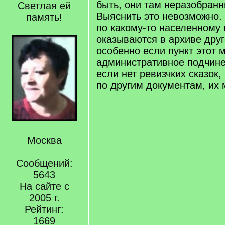
быть, они там неразобранн
Светлая ей
Выяснить это невозможно.
память!
по какому-то населенному 
оказываются в архиве друг
особенно если пункт этот 
административное подчине
если нет ревизчких сказок,
по другим документам, их м
Москва
Сообщений:
5643
На сайте с
2005 г.
Рейтинг:
1669