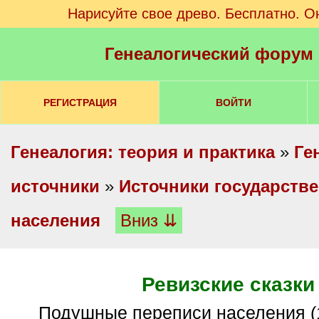
Нарисуйте свое древо. Бесплатно. О
Генеалогический форум
РЕГИСТРАЦИЯ
ВОЙТИ
Генеалогия: теория и практика
»
Ге
источники
»
Источники государстве
населения
Вниз ⇊
Ревизские сказки
Подушные переписи населения (