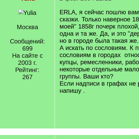
ERLA, я сейчас пошлю вам
сказки. Только наверное 18
моей" 1858г почерк плохой
Москва
одна и та же. Да, и это "де
но в городе была такая же.
Сообщений:
А искать по сословиям. К 
699
сословиям в городах отно
На сайте с
купцы, ремесленники, раб
2003 г.
некоторые отдельные мал
Рейтинг:
группы. Ваши кто?
267
Если надписи в графах не 
напишу .