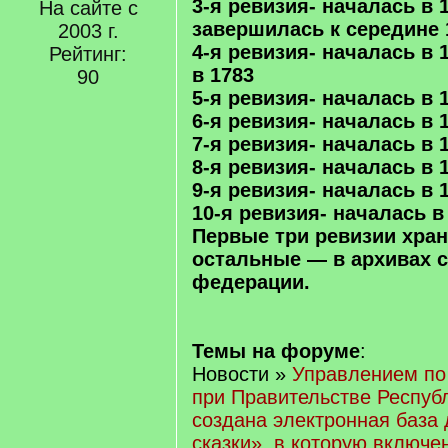
3-я ревизия- началась в 
На сайте с
завершилась к середине 
2003 г.
4-я ревизия- началась в 
Рейтинг:
в 1783
90
5-я ревизия- началась в 
6-я ревизия- началась в 
7-я ревизия- началась в 
8-я ревизия- началась в 
9-я ревизия- началась в 
10-я ревизия- началась в
Первые три ревизии хран
остальные — в архивах 
федерации.
Темы на форуме
:
Новости »
Управлением по
при Правительстве Респуб
создана электронная база
сказки», в которую включе