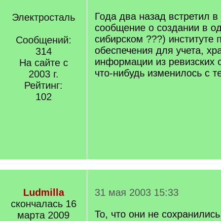
Года два назад встретил в
Электросталь
сообщение о создании в о
сибирском ???) институте 
Сообщений:
обеспечения для учета, хра
314
информации из ревизских с
На сайте с
что-нибудь изменилось с т
2003 г.
Рейтинг:
102
Ludmilla
31 мая 2003 15:33
скончалась 16
То, что они не сохранились
марта 2009