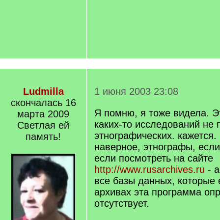
Ludmilla
1 июня 2003 23:08
скончалась 16
Я помню, я тоже видела. Э
марта 2009
каких-то исследований не 
Светлая ей
этнографических. кажется.
память!
наверное, этнографы, если
если посмотреть на сайте
http://www.rusarchives.ru
- 
все базы данных, которые е
архивах эта программа оп
отсутствует.