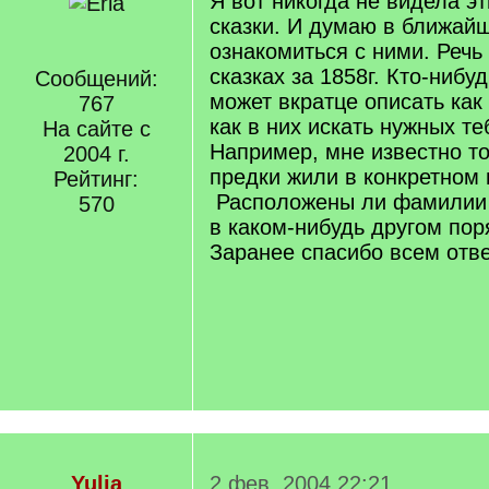
Я вот никогда не видела э
сказки. И думаю в ближай
ознакомиться с ними. Речь
сказках за 1858г. Кто-нибу
Сообщений:
может вкратце описать как
767
как в них искать нужных т
На сайте с
Например, мне известно то
2004 г.
предки жили в конкретном 
Рейтинг:
Расположены ли фамилии 
570
в каком-нибудь другом пор
Заранее спасибо всем от
Yulia
2 фев. 2004 22:21