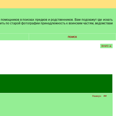
 помощников в поисках предков и родственников. Вам подскажут где искать
лить по старой фотографии принадлежность к воинским частям, ведомствам
ПОИСК
ВНИЗ ⇊
Наверх
##