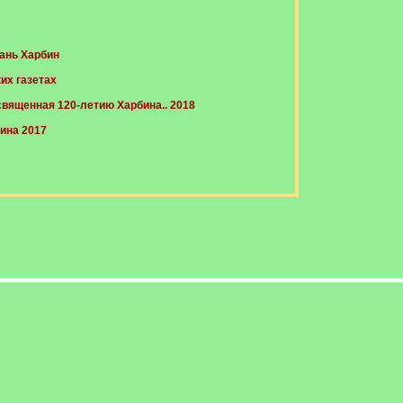
ань Харбин
их газетах
вященная 120-летию Харбина.. 2018
ина 2017