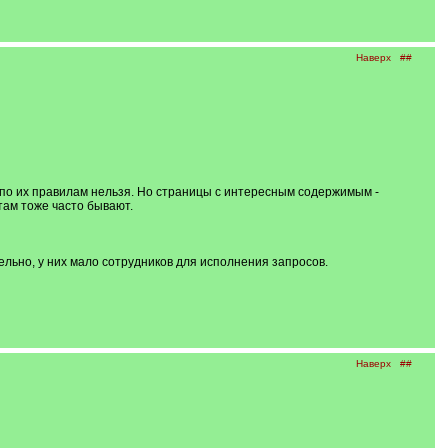
Наверх
##
 по их правилам нельзя. Но страницы с интересным содержимым -
там тоже часто бывают.
ельно, у них мало сотрудников для исполнения запросов.
Наверх
##