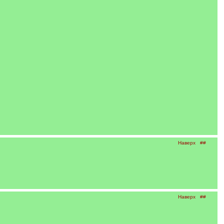
Наверх
##
Наверх
##