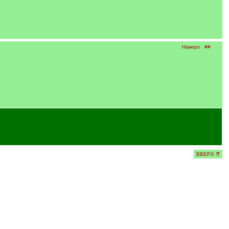
Наверх
##
ВВЕРХ ⇈