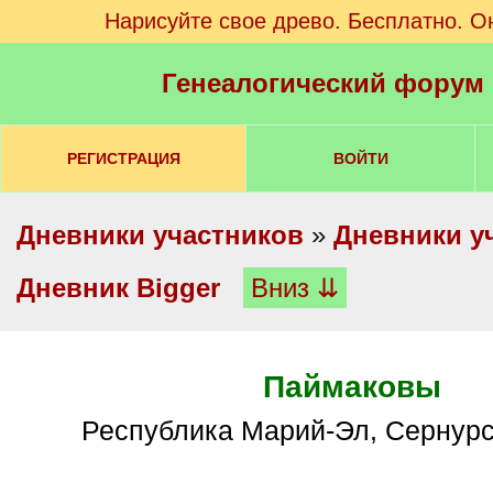
Нарисуйте свое древо. Бесплатно. О
Генеалогический форум
РЕГИСТРАЦИЯ
ВОЙТИ
Дневники участников
»
Дневники у
Дневник Bigger
Вниз ⇊
Паймаковы
Республика Марий-Эл, Сернур