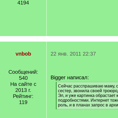
4194
vnbob
22 янв. 2011 22:37
Сообщений:
Bigger написал:
540
На сайте с
[
Сейчас расспрашиваю маму, с
2013 г.
q
сестер, звонила своей троюр
]
Рейтинг:
Эл, и уже картинка обрастает 
подробностями. Интернет тож
119
роль, и в планах запрос в архи
[
/