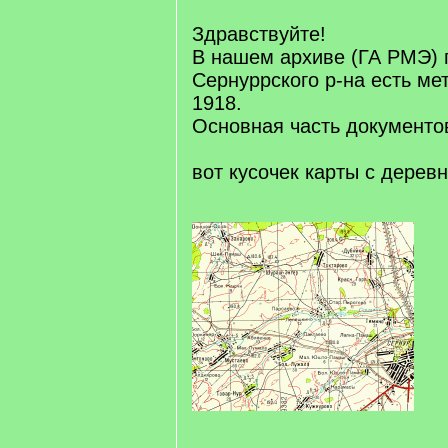
q
]
Здравствуйте!
В нашем архиве (ГА РМЭ) 
Сернуррского р-на есть ме
1918.
Основная часть документов
вот кусочек карты с дере