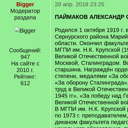
Bigger
28 апр. 2018 23:25
Модератор
ПАЙМАКОВ АЛЕКСАНДР 
раздела
Родился 1 октября 1919 г.
Сернурского района Марий
области. Окончил факульте
МГПИ им. Н.К. Крупской (1
Сообщений:
Великой Отечественной во
947
Москвой, Сталинградом. В
На сайте с
старшина. Награждён орде
2010 г.
степени, медалями «За об
Рейтинг:
«За оборону Сталинграда»
612
труд в Великой Отечестве
1945 гг», «За победу над 
Великой Отечественной вой
В МГПИ им. Н.К. Крупской р
по 1973 г. преподавателем
деканом факультета педаго