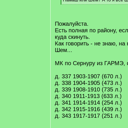
[
/
q
]
Пожалуйста.
Есть полная по району, ес
куда скинуть.
Как говорить - не знаю, на
Шем...
МК по Сернуру из ГАРМЭ, ф
д. 337 1903-1907 (670 л.)
д. 338 1904-1905 (473 л.)
д. 339 1908-1910 (735 л.)
д. 340 1911-1913 (633 л.)
д. 341 1914-1914 (254 л.)
д. 342 1915-1916 (439 л.)
д. 343 1917-1917 (251 л.)