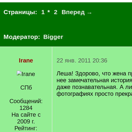
Страницы:
1
*
2
Вперед →
Модератор:
Bigger
Irane
22 янв. 2011 20:36
Леша! Здорово, что жена п
нее замечательная история
даже познавательная. А ли
СПб
фотографиях просто прекр
Сообщений:
1284
На сайте с
2009 г.
Рейтинг: