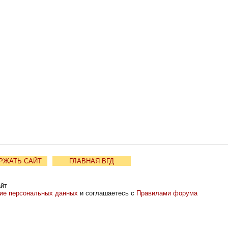
РЖАТЬ САЙТ
ГЛАВНАЯ ВГД
айт
ние персональных данных
и соглашаетесь с
Правилами форума