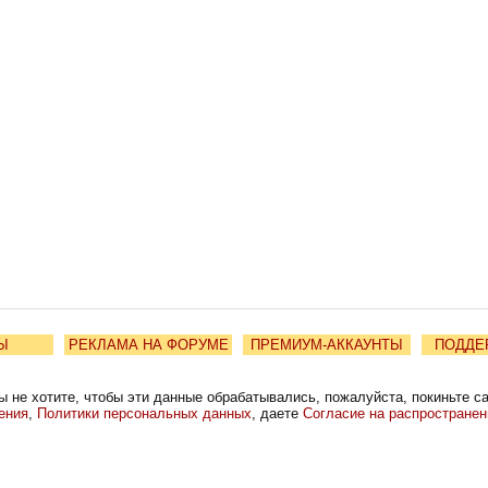
Ы
РЕКЛАМА НА ФОРУМЕ
ПРЕМИУМ-АККАУНТЫ
ПОДДЕ
ы не хотите, чтобы эти данные обрабатывались, пожалуйста, покиньте с
ения
,
Политики персональных данных
, даете
Согласие на распростране