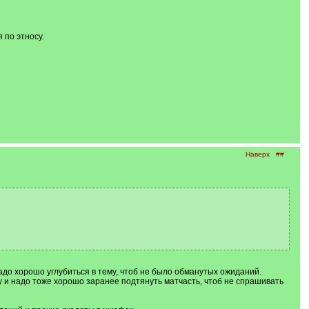
 по этносу.
Наверх
##
надо хорошо углубиться в тему, чтоб не было обманутых ожиданий.
 и надо тоже хорошо заранее подтянуть матчасть, чтоб не спрашивать