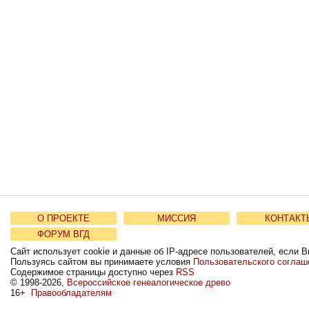
О ПРОЕКТЕ
МИССИЯ
КОНТАКТ
ФОРУМ ВГД
Сайт использует cookie и данные об IP-адресе пользователей, если В
Пользуясь сайтом вы принимаете условия
Пользовательского соглаш
Содержимое страницы доступно через
RSS
© 1998-2026,
Всероссийское генеалогическое древо
16+
Правообладателям