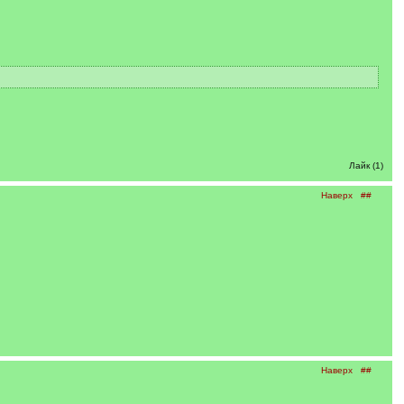
Лайк (1)
Наверх
##
Наверх
##