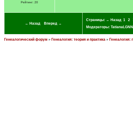
Рейтинг: 20
Страницы:
← Назад
1
2
← Назад
Вперед →
Модераторы:
TatianaLGNN
Генеалогический форум
»
Генеалогия: теория и практика
»
Генеалогия: 