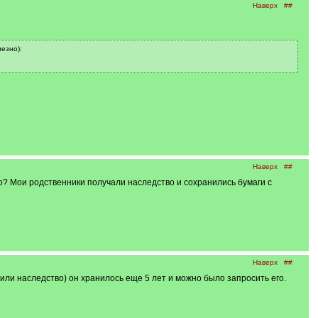
Наверх
##
езно):
Наверх
##
о? Мои родственники получали наследство и сохранились бумаги с
Наверх
##
чили наследство) он хранилось еще 5 лет и можно было запросить его.