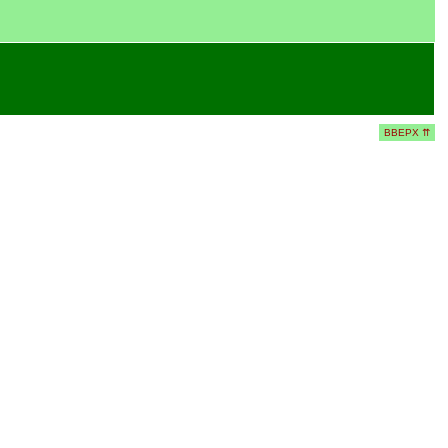
ВВЕРХ ⇈