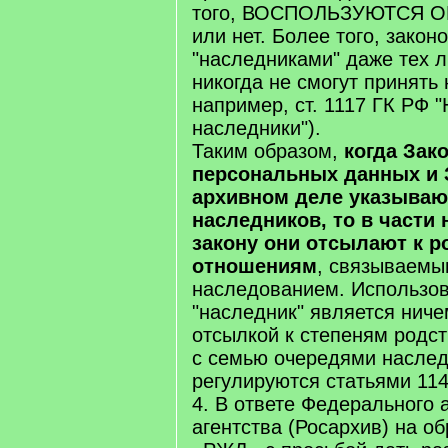
того, ВОСПОЛЬЗУЮТСЯ ОН
или нет. Более того, закон
"наследниками" даже тех л
никогда не смогут принять 
например, ст. 1117 ГК РФ 
наследники").
Таким образом,
когда Зако
персональных данных и 
архивном деле указываю
наследников, то в части
закону они отсылают к 
отношениям
, связываемы
наследованием. Использо
"наследник" является ниче
отсылкой к степеням родс
с семью очередями наслед
регулируются статьями 11
4. В ответе Федерального 
агентства (Росархив) на 