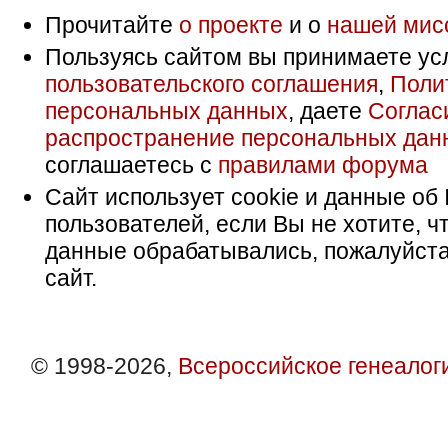
Прочитайте
о проекте
и о
нашей мис
Пользуясь сайтом вы принимаете ус
пользовательского соглашения
,
Поли
персональных данных
, даете
Соглас
распространение персональных дан
соглашаетесь с
правилами форума
Сайт использует cookie и данные об 
пользователей, если Вы не хотите, ч
данные обрабатывались, пожалуйста
сайт.
© 1998-2026,
Всероссийское генеалог