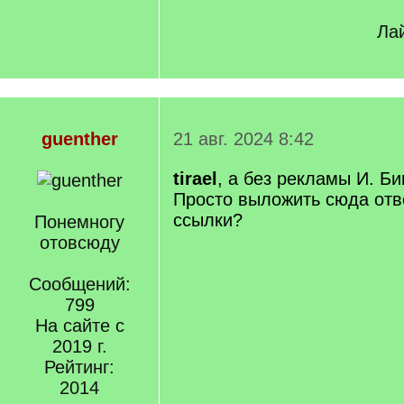
Лай
guenther
21 авг. 2024 8:42
tirael
, а без рекламы И. Б
Просто выложить сюда отве
ссылки?
Понемногу
отовсюду
Сообщений:
799
На сайте с
2019 г.
Рейтинг:
2014