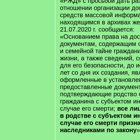
«РЖД» с просьбой дать ра
отношении организации до
средств массовой информа
находящимся в архивах же
21.07.2020 г. сообщается:
«Основанием права на дос
документам, содержащим 
и семейной тайне граждани
жизни, а также сведений, 
для его безопасности, до и
лет со дня их создания, я
оформленные в установле
предоставленные докумен
подтверждающие родство 
гражданина с субъектом и
случае его смерти;
все ли
в родстве с субъектом и
случае его смерти призн
наследниками по закону
»