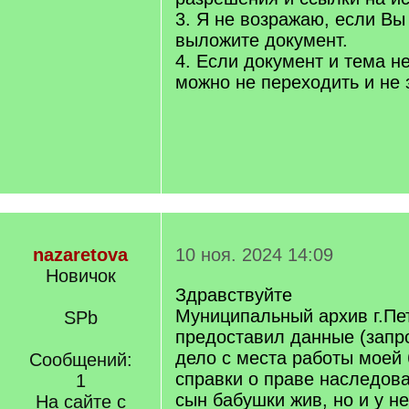
3. Я не возражаю, если Вы
выложите документ.
4. Если документ и тема н
можно не переходить и не 
nazaretova
10 ноя. 2024 14:09
Новичок
Здравствуйте
Муниципальный архив г.Пе
SPb
предоставил данные (запр
дело с места работы моей 
Сообщений:
справки о праве наследова
1
сын бабушки жив, но и у не
На сайте с