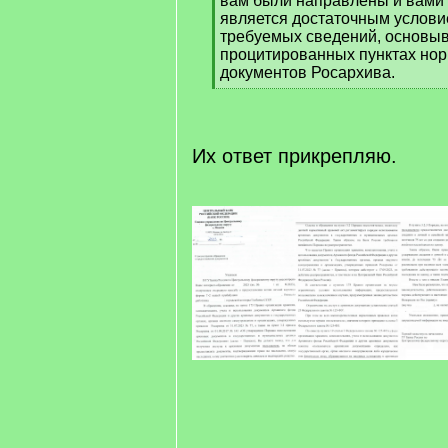
вам были направлены и вами 
является достаточным услови
требуемых сведений, основыв
процитированных пунктах но
документов Росархива.
[
/
q
]
Их ответ прикрепляю.