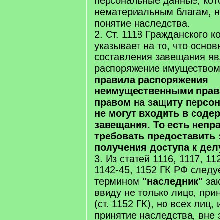
персональные данные, кот
нематериальным благам, н
понятие наследства.
2. Ст. 1118 Гражданского 
указывает на то, что осно
составления завещания яв
распоряжение имущество
правила распоряжения
неимущественными права
правом на защиту персо
не могут входить в соде
завещания. То есть непр
требовать предоставить
получения доступа к дел
3. Из статей 1116, 1117, 11
1142-45, 1152 ГК РФ следуе
термином
"наследник"
зак
ввиду не только лицо, пр
(ст. 1152 ГК), но всех лиц
принятие наследства, вне 