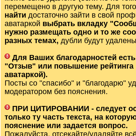
перемещено в другую тему. Для тог
найти
достаточно зайти в свой проф
аватаркой
выбрать вкладку "Сооб
нужно размещать одно и то же со
разных темах,
дубли будут удалены
Для Ваших благодарностей есть
"Отзыв" или повышение рейтинга 
аватаркой).
Посты со "спасибо" и "благодарю" у
модератором без пояснения.
ПРИ ЦИТИРОВАНИИ - следует о
только ту часть текста, на которую
пояснение или задается вопрос.
Пожалуйста, отсекайте/удаляйте вс