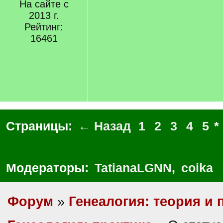
На сайте с
2013 г.
Рейтинг:
16461
Страницы:
← Назад
1
2
3
4
5
*
Модераторы:
TatianaLGNN
,
coika
Форум
»
Генеалогия: теория и 