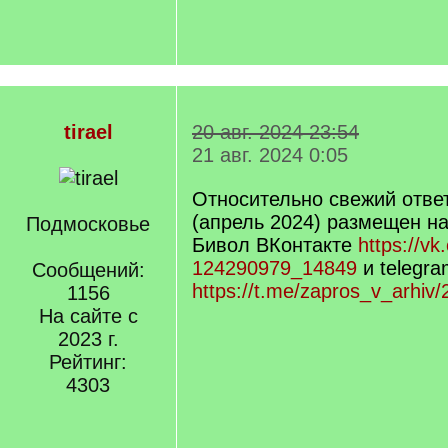
tirael
20 авг. 2024 23:54
21 авг. 2024 0:05
Относительно свежий отве
(апрель 2024) размещен на
Подмосковье
Бивол ВКонтакте
https://vk
124290979_14849
и telegra
Сообщений:
https://t.me/zapros_v_arhiv/
1156
На сайте с
2023 г.
Рейтинг:
4303