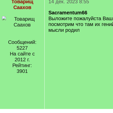
Товарищ
14 дек. 2023 8:55
Саахов
Sacramentum66
Выложите пожалуйста Ваш з
посмотрим что там их ген
мысли родил
Сообщений:
5227
На сайте с
2012 г.
Рейтинг:
3901