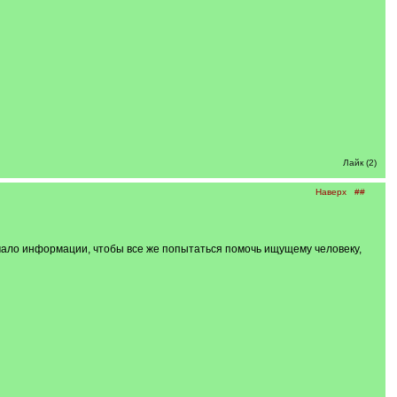
Лайк (2)
Наверх
##
ало информации, чтобы все же попытаться помочь ищущему человеку,