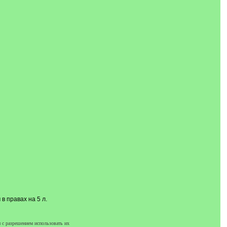
в правах на 5 л.
 с разрешением использовать их