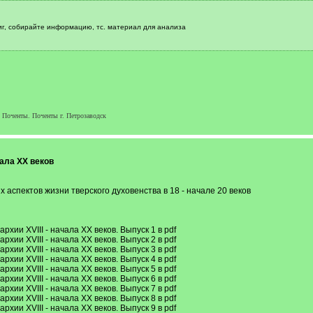
ниг, собирайте информацию, тс. материал для анализа
Поченты. Поченты г. Петрозаводск
чала XX веков
аспектов жизни тверского духовенства в 18 - начале 20 веков
хии XVIII - начала XX веков. Выпуск 1 в pdf
хии XVIII - начала XX веков. Выпуск 2 в pdf
хии XVIII - начала XX веков. Выпуск 3 в pdf
хии XVIII - начала XX веков. Выпуск 4 в pdf
хии XVIII - начала XX веков. Выпуск 5 в pdf
хии XVIII - начала XX веков. Выпуск 6 в pdf
хии XVIII - начала XX веков. Выпуск 7 в pdf
хии XVIII - начала XX веков. Выпуск 8 в pdf
хии XVIII - начала XX веков. Выпуск 9 в pdf