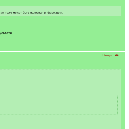
, там тоже может быть полезная информация.
ультата.
Наверх
##