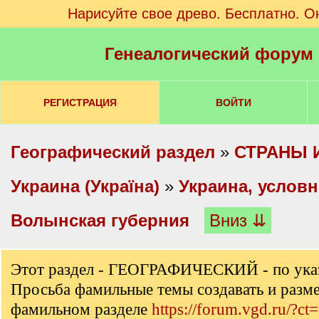
Нарисуйте свое древо. Бесплатно. О
Генеалогический форум
РЕГИСТРАЦИЯ
ВОЙТИ
Географический раздел
»
СТРАНЫ 
Украина (Україна)
»
Украина, услов
Волынская губерния
Вниз ⇊
Этот раздел - ГЕОГРАФИЧЕСКИЙ - по ука
Просьба фамильные темы создавать и разм
фамильном разделе
https://forum.vgd.ru/?ct