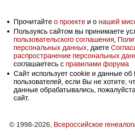
Прочитайте
о проекте
и о
нашей мис
Пользуясь сайтом вы принимаете ус
пользовательского соглашения
,
Поли
персональных данных
, даете
Соглас
распространение персональных дан
соглашаетесь с
правилами форума
Сайт использует cookie и данные об 
пользователей, если Вы не хотите, ч
данные обрабатывались, пожалуйста
сайт.
© 1998-2026,
Всероссийское генеалог