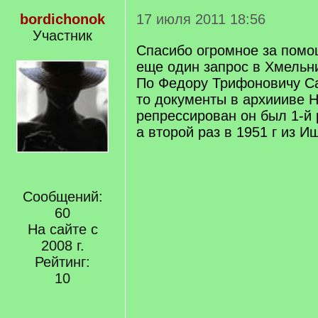
bordichonok
17 июля 2011 18:56
Участник
Спасибо огромное за помощ
еще один запрос в Хмельн
По Федору Трифоновичу С
то документы в архиииве Н
репрессирован он был 1-й 
а второй раз в 1951 г из И
Сообщений:
60
На сайте с
2008 г.
Рейтинг:
10