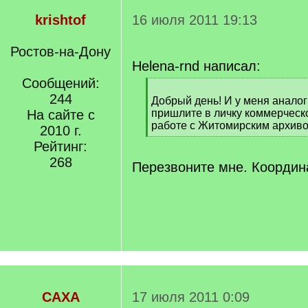
krishtof
16 июля 2011 19:13
Ростов-на-Дону
Helena-rnd написал:
Сообщений:
[
244
q
Добрый день! И у меня аналог
]
На сайте с
пришлите в личку коммерческ
работе с Житомирским архиво
2010 г.
[
Рейтинг:
/
268
q
Перезвоните мне. Координ
]
САХА
17 июля 2011 0:09