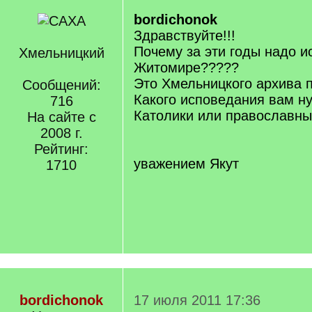
bordichonok
Здравствуйте!!!
Почему за эти годы надо и
Хмельницкий
Житомире?????
Это Хмельницкого архива 
Сообщений:
Какого исповедания вам н
716
Католики или православн
На сайте с
2008 г.
Рейтинг:
уважением Якут
1710
bordichonok
17 июля 2011 17:36