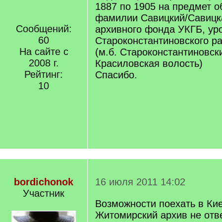
1887 по 1905 на предмет 
фамилии Савицкий/Савицк
Сообщений:
архивного фонда УКГБ, ур
60
Староконстантиновского р
На сайте с
(м.б. Староконстантиновск
2008 г.
Красиловская волость)
Рейтинг:
Спасибо.
10
bordichonok
16 июля 2011 14:02
Участник
Возможности поехать в Кие
Житомирский архив не отве