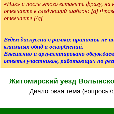
«Ник» и после этого вставьте фразу, на
отвечаете в следующий шаблон:
[
q
]
Фраза
отвечаете
[
/q
]
Ведем дискуссии в рамках приличия, не на
взаимных обид и оскорблений.
Взвешенно и аргументировано обсуждаем
ответы участников, работающих по реги
Житомирский уезд Волынско
Диалоговая тема (вопросы/