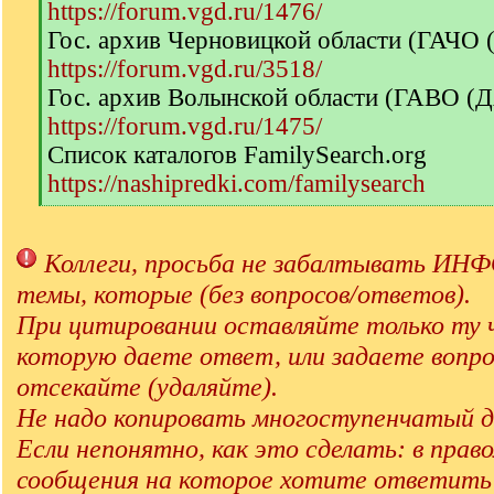
https://forum.vgd.ru/1476/
Гос. архив Черновицкой области (ГАЧО
https://forum.vgd.ru/3518/
Гос. архив Волынской области (ГАВО (
https://forum.vgd.ru/1475/
Список каталогов FamilySearch.org
https://nashipredki.com/familysearch
[
/
q
Коллеги, просьба не забалтывать 
]
темы, которые (без вопросов/ответов).
При цитировании оставляйте только ту 
которую даете ответ, или задаете вопро
отсекайте (удаляйте).
Не надо копировать многоступенчатый д
Если непонятно, как это сделать: в прав
сообщения на которое хотите ответит