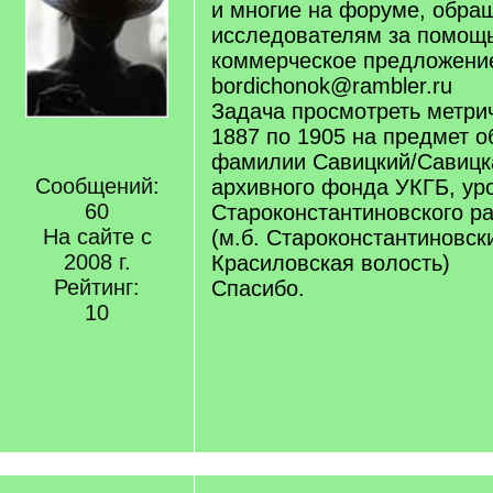
и многие на форуме, обра
исследователям за помощ
коммерческое предложени
bordichonok@rambler.ru
Задача просмотреть метрич
1887 по 1905 на предмет 
фамилии Савицкий/Савицк
Сообщений:
архивного фонда УКГБ, ур
60
Староконстантиновского р
На сайте с
(м.б. Староконстантиновск
2008 г.
Красиловская волость)
Рейтинг:
Спасибо.
10