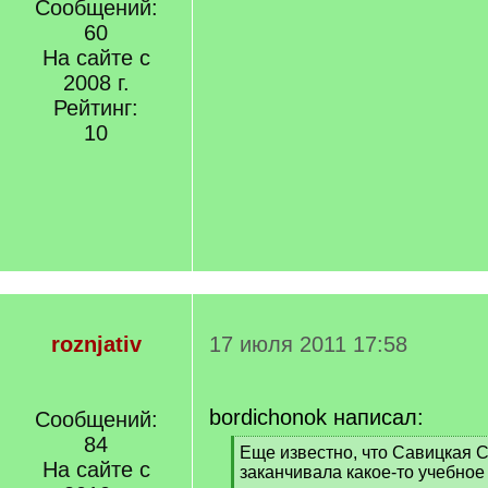
Сообщений:
60
На сайте с
2008 г.
Рейтинг:
10
roznjativ
17 июля 2011 17:58
bordichonok написал:
Сообщений:
84
[
Еще известно, что Савицкая
На сайте с
q
заканчивала какое-то учебное