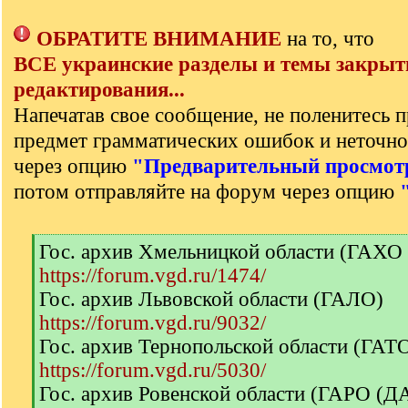
ОБРАТИТЕ ВНИМАНИЕ
на то, что
ВСЕ украинские разделы и темы закрыт
редактирования...
Напечатав свое сообщение, не поленитесь п
предмет грамматических ошибок и неточно
через опцию
"Предварительный просмот
потом отправляйте на форум через опцию
[
Гос. архив Хмельницкой области (ГАХО
q
https://forum.vgd.ru/1474/
]
Гос. архив Львовской области (ГАЛО)
https://forum.vgd.ru/9032/
Гос. архив Тернопольской области (ГА
https://forum.vgd.ru/5030/
Гос. архив Ровенской области (ГАРО (Д