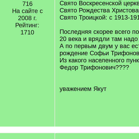
Свято Воскресенской церкв
716
Свято Рождества Христова:
На сайте с
Свято Троицкой: с 1913-19
2008 г.
Рейтинг:
Последняя скорее всего по
1710
20 века и врядли там надо 
А по первым двум у вас ес
рождение Софьи Трифонов
Из какого населенного пун
Федор Трифонович????
уважением Якут