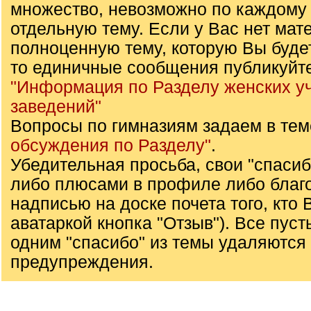
множество, невозможно по каждому
отдельную тему. Если у Вас нет мат
полноценную тему, которую Вы буде
то единичные сообщения публикуйте
"Информация по Разделу женских у
заведений"
Вопросы по гимназиям задаем в те
обсуждения по Разделу"
.
Убедительная просьба, свои "спаси
либо плюсами в профиле либо благ
надписью на доске почета того, кто 
аватаркой кнопка "Отзыв"). Все пуст
одним "спасибо" из темы удаляются 
предупреждения.