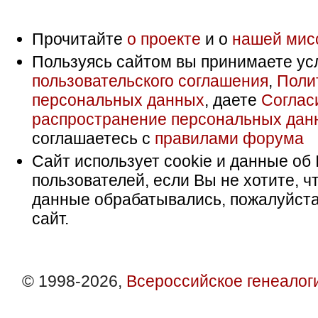
Прочитайте
о проекте
и о
нашей мис
Пользуясь сайтом вы принимаете ус
пользовательского соглашения
,
Поли
персональных данных
, даете
Соглас
распространение персональных дан
соглашаетесь с
правилами форума
Сайт использует cookie и данные об 
пользователей, если Вы не хотите, ч
данные обрабатывались, пожалуйста
сайт.
© 1998-2026,
Всероссийское генеалог