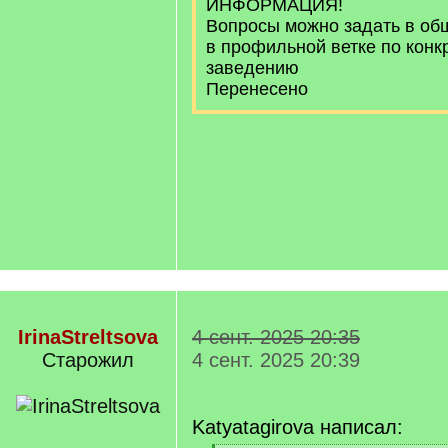
ИНФОРМАЦИЯ!
Вопросы можно задать в об
в профильной ветке по конк
заведению
Перенесено
IrinaStreltsova
4 сент. 2025 20:35
Старожил
4 сент. 2025 20:39
Katyatagirova написал: