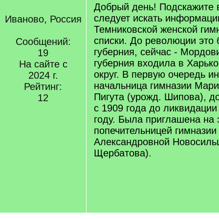
Добрый день! Подскажите 
следует искать информаци
Иваново, Россия
Темниковской женской гим
списки. До революции это
Сообщений:
губерния, сейчас - Мордов
19
губерния входила в Харьк
На сайте с
округ. В первую очередь и
2024 г.
начальница гимназии Мар
Рейтинг:
Пигута (урожд. Шипова), 
12
с 1909 года до ликвидации
году. Была приглашена на 
попечительницей гимназии
Александровной Новосильц
Щербатова).