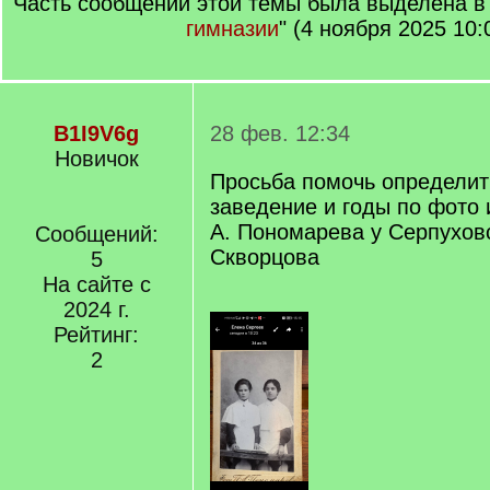
Часть сообщений этой темы была выделена в 
гимназии
" (4 ноября 2025 10:
B1I9V6g
28 фев. 12:34
Новичок
Просьба помочь определит
заведение и годы по фото 
А. Пономарева у Серпуховс
Сообщений:
Скворцова
5
На сайте с
2024 г.
Рейтинг:
2