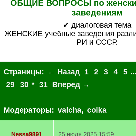
ОБЩИЕ ВОПРОСЫ по женски
заведениям
✔ диалоговая тема
ЖЕНСКИЕ учебные заведения разли
РИ и СССР.
Страницы:
← Назад
1
2
3
4
5
..
29
30
*
31
Вперед →
Модераторы:
valcha
,
coika
Nessa9891
25 июля 2025 15:59