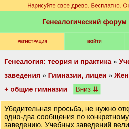
Нарисуйте свое древо. Бесплатно. О
Генеалогический форум
РЕГИСТРАЦИЯ
ВОЙТИ
Генеалогия: теория и практика
»
Уч
заведения
»
Гимназии, лицеи
»
Жен
+ общие гимназии
Вниз ⇊
Убедительная просьба, не нужно отк
одно-два сообщения по конкретном
заведению. Учебных заведений вел