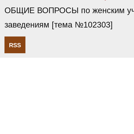
ОБЩИЕ ВОПРОСЫ по женским у
заведениям [тема №102303]
RSS