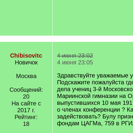
Chibisovitc
4 июня 23:02
Новичок
4 июня 23:05
Здравствуйте уважаемые у
Москва
Подскажите пожалуйста гд
дела учениц 3-й Московско
Сообщений:
Мариинской гимназии на О
20
выпустившихся 10 мая 191
На сайте с
о членах конференции ? К
2017 г.
задействовать? Булу призн
Рейтинг:
фондам ЦАГМа, 759 в РГИ
18